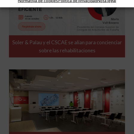
Normativa de cookies
Política de privacidad
Nota legal
Soler & Palau y el CSCAE se alían para concienciar
sobre las rehabilitaciones