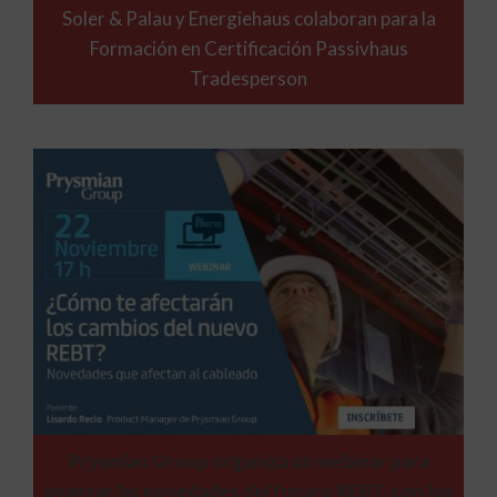
Soler & Palau y Energiehaus colaboran para la
Formación en Certificación Passivhaus
Tradesperson
Prysmian Group organiza un webinar para
avanzar las novedades del futuro REBT, con los