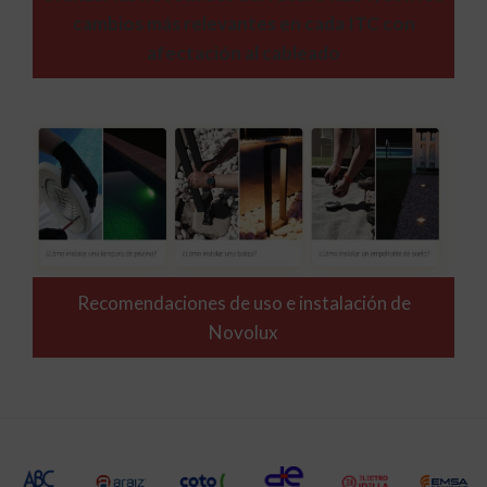
cambios más relevantes en cada ITC con
afectación al cableado
Recomendaciones de uso e instalación de
Novolux