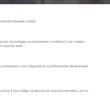
 Económico Europeo y Suiza.
das las tecnologías se denominan «cookies»). Las cookies
en nuestra web.
u ordenador u otro dispositivo. La información almacenada
ctiva. Este código se ejecuta en nuestro servidor o en tu