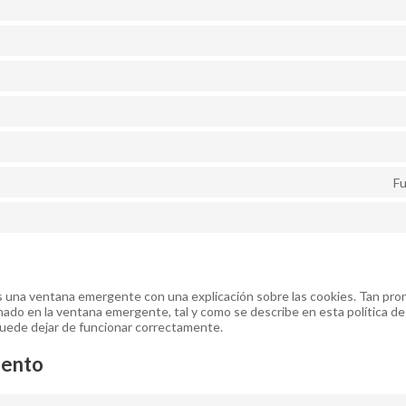
Fu
 una ventana emergente con una explicación sobre las cookies. Tan pron
ado en la ventana emergente, tal y como se describe en esta política de
puede dejar de funcionar correctamente.
iento