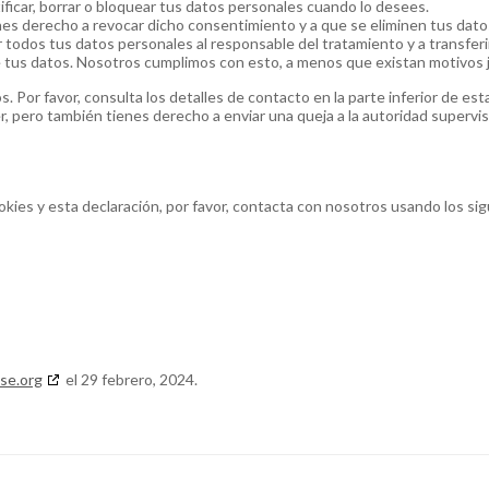
ificar, borrar o bloquear tus datos personales cuando lo desees.
nes derecho a revocar dicho consentimiento y a que se eliminen tus dato
r todos tus datos personales al responsable del tratamiento y a transfer
tus datos. Nosotros cumplimos con esto, a menos que existan motivos j
. Por favor, consulta los detalles de contacto en la parte inferior de est
r, pero también tienes derecho a enviar una queja a la autoridad supervis
okies y esta declaración, por favor, contacta con nosotros usando los si
se.org
el 29 febrero, 2024.