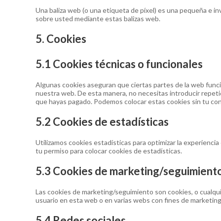
Una baliza web (o una etiqueta de píxel) es una pequeña e inv
sobre usted mediante estas balizas web.
5. Cookies
5.1 Cookies técnicas o funcionales
Algunas cookies aseguran que ciertas partes de la web funcio
nuestra web. De esta manera, no necesitas introducir repeti
que hayas pagado. Podemos colocar estas cookies sin tu co
5.2 Cookies de estadísticas
Utilizamos cookies estadísticas para optimizar la experienc
tu permiso para colocar cookies de estadísticas.
5.3 Cookies de marketing/seguimient
Las cookies de marketing/seguimiento son cookies, o cualquie
usuario en esta web o en varias webs con fines de marketing 
5.4 Redes sociales