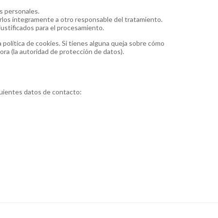
s personales.
irlos íntegramente a otro responsable del tratamiento.
ustificados para el procesamiento.
a política de cookies. Si tienes alguna queja sobre cómo
ora (la autoridad de protección de datos).
guientes datos de contacto: