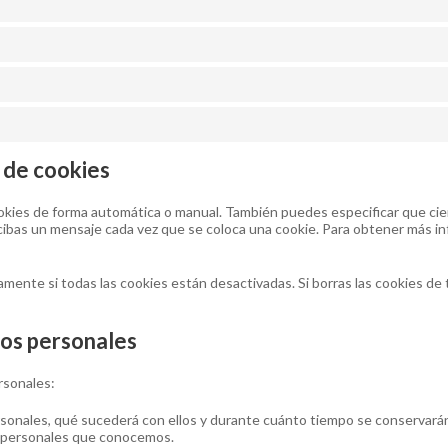
 de cookies
cookies de forma automática o manual. También puedes especificar que ci
cibas un mensaje cada vez que se coloca una cookie. Para obtener más in
nte si todas las cookies están desactivadas. Si borras las cookies de 
tos personales
rsonales:
sonales, qué sucederá con ellos y durante cuánto tiempo se conservará
s personales que conocemos.