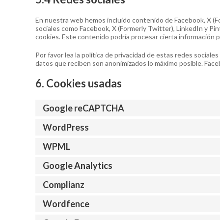
En nuestra web hemos incluido contenido de Facebook, X (Form
sociales como Facebook, X (Formerly Twitter), LinkedIn y Pi
cookies. Este contenido podría procesar cierta información 
Por favor lea la política de privacidad de estas redes soci
datos que reciben son anonimizados lo máximo posible. Faceb
6. Cookies usadas
Google reCAPTCHA
WordPress
WPML
Google Analytics
Complianz
Wordfence