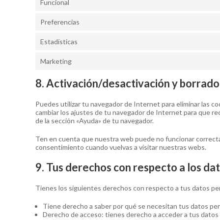
Funcional
Preferencias
Estadísticas
Marketing
8. Activación/desactivación y borrado
Puedes utilizar tu navegador de Internet para eliminar las 
cambiar los ajustes de tu navegador de Internet para que re
de la sección «Ayuda» de tu navegador.
Ten en cuenta que nuestra web puede no funcionar correctame
consentimiento cuando vuelvas a visitar nuestras webs.
9. Tus derechos con respecto a los da
Tienes los siguientes derechos con respecto a tus datos pe
Tiene derecho a saber por qué se necesitan tus datos per
Derecho de acceso: tienes derecho a acceder a tus dato