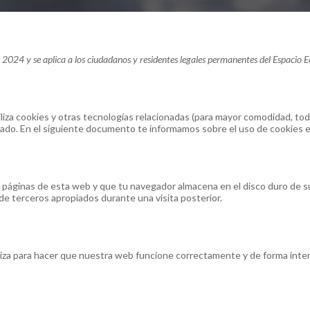
o, 2024 y se aplica a los ciudadanos y residentes legales permanentes del Espacio
iliza cookies y otras tecnologías relacionadas (para mayor comodidad, to
ado. En el siguiente documento te informamos sobre el uso de cookies 
 páginas de esta web y que tu navegador almacena en el disco duro de s
de terceros apropiados durante una visita posterior.
iza para hacer que nuestra web funcione correctamente y de forma intera