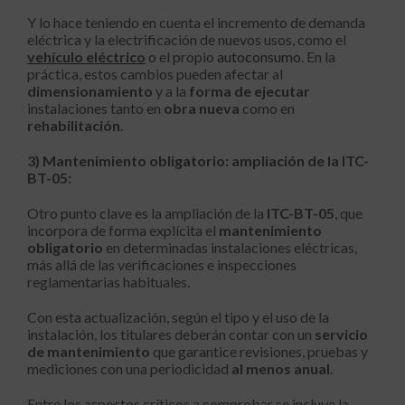
Y lo hace teniendo en cuenta el incremento de demanda
eléctrica y la electrificación de nuevos usos, como el
vehículo eléctrico
o el propio
autoconsumo
. En la
práctica, estos cambios pueden afectar al
dimensionamiento
y a la
forma de ejecutar
instalaciones tanto en
obra nueva
como en
rehabilitación
.
3) Mantenimiento obligatorio: ampliación de la ITC-
BT-05:
Otro punto clave es la ampliación de la
ITC-BT-05
, que
incorpora de forma explícita el
mantenimiento
obligatorio
en determinadas instalaciones eléctricas,
más allá de las verificaciones e inspecciones
reglamentarias habituales.
Con esta actualización, según el tipo y el uso de la
instalación, los titulares deberán contar con un
servicio
de mantenimiento
que garantice revisiones, pruebas y
mediciones con una periodicidad
al menos anual
.
Entre los aspectos críticos a comprobar se incluye la