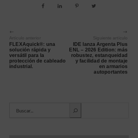
Artículo anterior
Siguiente artículo
FLEXAquick®: una
IDE lanza Argenta Plus
solución rápida y
ENL – 2026 Edition: más
versátil para la
robustez, estanqueidad
protección de cableado
y facilidad de montaje
industrial.
en armarios
autoportantes
Buscar información