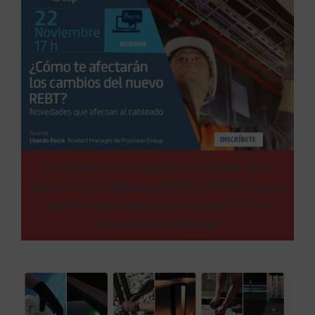
Prysmian Group organiza un webinar para
avanzar las novedades del futuro REBT, con los
cambios más relevantes en cada ITC con
afectación al cableado