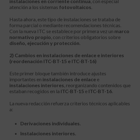
instalaciones en corriente continua
, con especial
atención a los sistemas
fotovoltaicos
.
Hasta ahora, este tipo de instalaciones se trataba de
forma parcial o mediante recomendaciones técnicas.
Con la nueva ITC se establece por primera vez un
marco
normativo propio
, con criterios obligatorios sobre
diseño, ejecución y protección
.
2) Cambios en instalaciones de enlace e interiores
(reordenación ITC-BT-15 e ITC-BT-16)
Este primer bloque también introduce ajustes
importantes en
instalaciones de enlace
e
instalaciones interiores
, reorganizando contenidos que
estaban recogidos en la
ITC-BT-15
e
ITC-BT-16
.
La nueva redacción refuerza criterios técnicos aplicables
a:
Derivaciones individuales.
Instalaciones interiores.