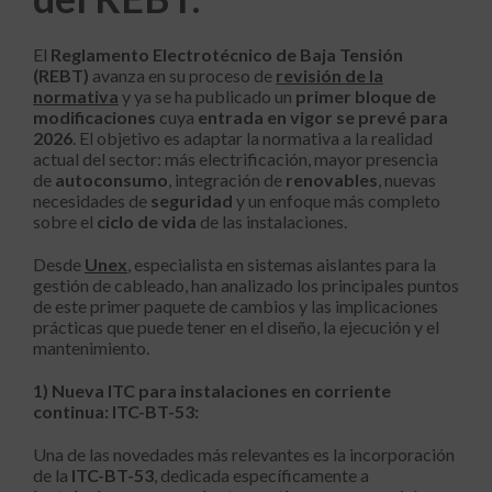
El
Reglamento Electrotécnico de Baja Tensión
(REBT)
avanza en su proceso de
revisión de la
normativa
y ya se ha publicado un
primer bloque de
modificaciones
cuya
entrada en vigor se prevé para
2026
. El objetivo es adaptar la normativa a la realidad
actual del sector: más electrificación, mayor presencia
de
autoconsumo
, integración de
renovables
, nuevas
necesidades de
seguridad
y un enfoque más completo
sobre el
ciclo de vida
de las instalaciones.
Desde
Unex
, especialista en sistemas aislantes para la
gestión de cableado, han analizado los principales puntos
de este primer paquete de cambios y las implicaciones
prácticas que puede tener en el diseño, la ejecución y el
mantenimiento.
1) Nueva ITC para instalaciones en corriente
continua: ITC-BT-53:
Una de las novedades más relevantes es la incorporación
de la
ITC-BT-53
, dedicada específicamente a