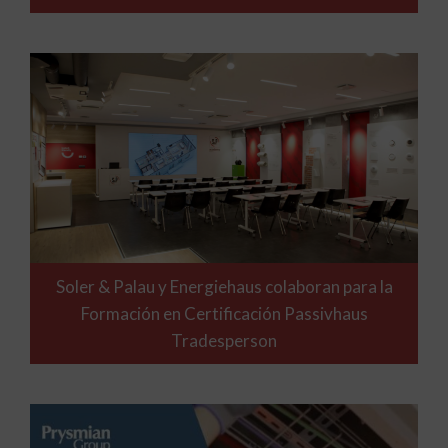
Soler & Palau y Energiehaus colaboran para la
Formación en Certificación Passivhaus
Tradesperson