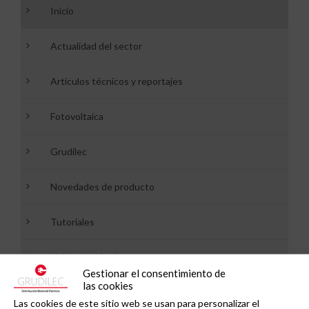
Inicio
Actualidad del sector
Artículos técnicos y reportajes
Fotovoltaica
Grudilec
Novedades de producto
Tutoriales
Vehículo eléctrico
Gestionar el consentimiento de
las cookies
Las cookies de este sitio web se usan para personalizar el