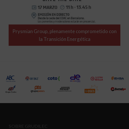
Prysmian Group, plenamente comprometido con
la Transición Energética
SOBRE GRUDILEC