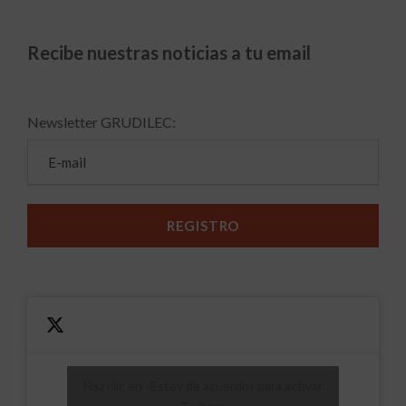
Recibe nuestras noticias a tu email
Newsletter GRUDILEC:
Haz clic en «Estoy de acuerdo» para activar