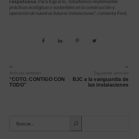
respetuosa
. Para lograrlo,
“estudiamos implementar
prácticas ecológicas y sostenibles en la construcción y
operación de nuestras futuras instalaciones”,
comenta Font.
Artículo anterior
Siguiente artículo
“COTO, CONTIGO CON
BJC a la vanguardia de
TODO”
las instalaciones
Buscar información