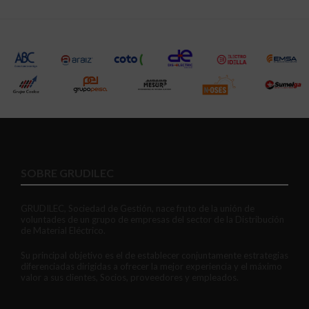
SOBRE GRUDILEC
GRUDILEC, Sociedad de Gestión, nace fruto de la unión de
voluntades de un grupo de empresas del sector de la Distribución
de Material Eléctrico.
Su principal objetivo es el de establecer conjuntamente estrategias
diferenciadas dirigidas a ofrecer la mejor experiencia y el máximo
valor a sus clientes, Socios, proveedores y empleados.