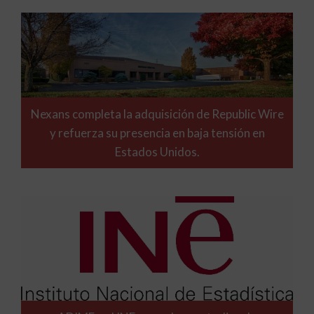
Nexans completa la adquisición de Republic Wire
y refuerza su presencia en baja tensión en
Estados Unidos.