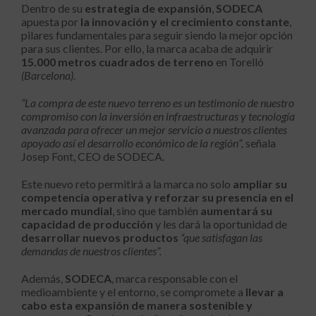
Dentro de su
estrategia de expansión
,
SODECA
apuesta por
la
innovación y el crecimiento constante
,
pilares fundamentales para seguir siendo la mejor opción
para sus clientes. Por ello, la marca acaba de adquirir
15.000 metros cuadrados de terreno
en Torelló
(Barcelona).
“La compra de este nuevo terreno es un testimonio de nuestro
compromiso con la inversión en infraestructuras y tecnología
avanzada para ofrecer un mejor servicio a nuestros clientes
apoyado así el desarrollo económico de la región”,
señala
Josep Font, CEO de SODECA.
Este nuevo reto permitirá a la marca no solo
ampliar su
competencia operativa y reforzar su presencia en el
mercado mundial
, sino que también
aumentará su
capacidad de producción
y les dará la oportunidad de
desarrollar nuevos productos
“que satisfagan las
demandas de nuestros clientes”.
Además,
SODECA
, marca responsable con el
medioambiente y el entorno, se compromete a
llevar a
cabo esta expansión de manera sostenible y