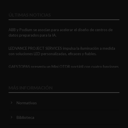
ÚLTIMAS NOTICIAS
ABB y Podium se asocian para acelerar el diseño de centros de
datos preparados para la IA.
LEDVANCE PROJECT SERVICES impulsa la iluminación a medida
con soluciones LED personalizadas, eficaces y fiables.
GAESTOPAS presenta un Mini OTDR portátil con cuatro funciones
de medición de fibra óptica en un solo equipo.
ADIME se incorpora al Comité de Dirección de EUEW para
MÁS INFORMACIÓN
reforzar la voz de la distribución profesional española en Europa.
Normativas
VIARIS CITY + DISPLAY: recarga urbana AC con medición
certificada, conectividad y mejor experiencia de usuario.
Biblioteca
Niessen y CGCODDI se unen para impulsar el futuro del diseño de
interiores en España.