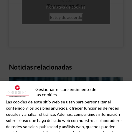
Twitter
Tweets de grudilec
Normativa de cookies
Estoy de acuerdo
Noticias relacionadas
Gestionar el consentimiento de
las cookies
Las cookies de este sitio web se usan para personalizar el
contenido y los posibles anuncios, ofrecer funciones de redes
sociales y analizar el tráfico. Además, compartimos información
sobre el uso que haga del sitio web con nuestros colaboradores
de redes sociales, publicidad y análisis web, quienes pueden