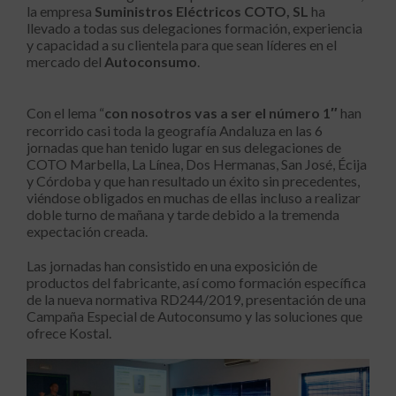
la empresa
Suministros Eléctricos COTO, SL
ha
llevado a todas sus delegaciones formación, experiencia
y capacidad a su clientela para que sean líderes en el
mercado del
Autoconsumo
.
Con el lema “
con nosotros vas a ser el número 1″
han
recorrido casi toda la geografía Andaluza en las 6
jornadas que han tenido lugar en sus delegaciones de
COTO Marbella, La Línea, Dos Hermanas, San José, Écija
y Córdoba y que han resultado un éxito sin precedentes,
viéndose obligados en muchas de ellas incluso a realizar
doble turno de mañana y tarde debido a la tremenda
expectación creada.
Las jornadas han consistido en una exposición de
productos del fabricante, así como formación específica
de la nueva normativa RD244/2019, presentación de una
Campaña Especial de Autoconsumo y las soluciones que
ofrece Kostal.