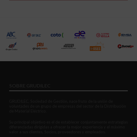
SOBRE GRUDILEC
GRUDILEC, Sociedad de Gestión, nace fruto de la unión de
voluntades de un grupo de empresas del sector de la Distribución
de Material Eléctrico.
Su principal objetivo es el de establecer conjuntamente estrategias
diferenciadas dirigidas a ofrecer la mejor experiencia y el máximo
valor a sus clientes, Socios, proveedores y empleados.