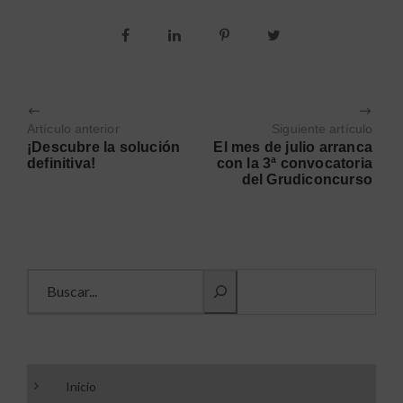
Artículo anterior
Siguiente artículo
¡Descubre la solución
El mes de julio arranca
definitiva!
con la 3ª convocatoria
del Grudiconcurso
Buscar información
Inicio