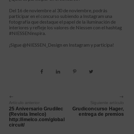
Del 16 de noviembre al 30 de noviembre, podrás
participar en el concurso subiendo a Instagram una
fotografía que destaque el papel de la iluminación de
interiores y refleje los valores de Niessen con el hashtag
#NIESSENinspira.
¡Sigue @NIESSEN_Design en Instagram y participa!
Artículo anterior
Siguiente artículo
25 Aniversario Grudilec
Grudiconcurso Hager,
(Revista Imelco)
entrega de premios
http://imelco.com/global
circuit/