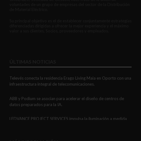
voluntades de un grupo de empresas del sector de la Distribución
de Material Eléctrico.
Su principal objetivo es el de establecer conjuntamente estrategias
diferenciadas dirigidas a ofrecer la mejor experiencia y el máximo
valor a sus clientes, Socios, proveedores y empleados.
ÚLTIMAS NOTICIAS
Televés conecta la residencia Erago Living Maia en Oporto con una
infraestructura integral de telecomunicaciones.
ABB y Podium se asocian para acelerar el diseño de centros de
datos preparados para la IA.
LEDVANCE PROJECT SERVICES impulsa la iluminación a medida
con soluciones LED personalizadas, eficaces y fiables.
GAESTOPAS presenta un Mini OTDR portátil con cuatro funciones