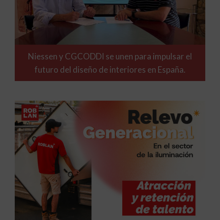
Niessen y CGCODDI se unen para impulsar el
futuro del diseño de interiores en España.