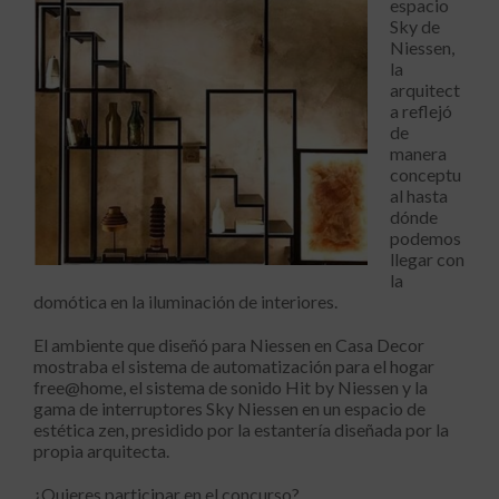
espacio
Sky de
Niessen,
la
arquitect
a reflejó
de
manera
conceptu
al hasta
dónde
podemos
llegar con
la
domótica en la iluminación de interiores.
El ambiente que diseñó para Niessen en Casa Decor
mostraba el sistema de automatización para el hogar
free@home, el sistema de sonido Hit by Niessen y la
gama de interruptores Sky Niessen en un espacio de
estética zen, presidido por la estantería diseñada por la
propia arquitecta.
¿Quieres participar en el concurso?