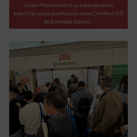
Grupo Peisa refuerza su especialización
industrial con la clasificación como Certified IAD
de Schneider Electric .