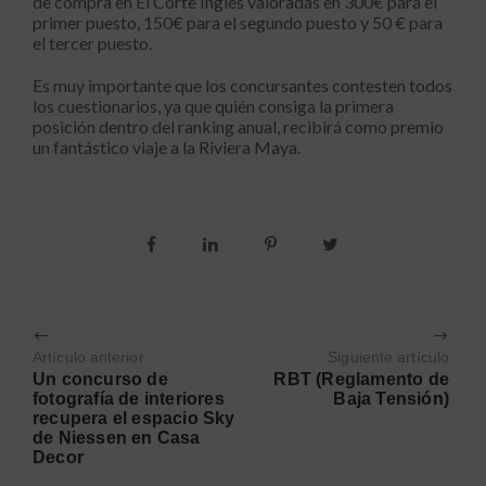
de compra en El Corte Inglés valoradas en 300€ para el
primer puesto, 150€ para el segundo puesto y 50 € para
el tercer puesto.
Es muy importante que los concursantes contesten todos
los cuestionarios, ya que quién consiga la primera
posición dentro del ranking anual, recibirá como premio
un fantástico viaje a la Riviera Maya.
Artículo anterior
Siguiente artículo
Un concurso de
RBT (Reglamento de
fotografía de interiores
Baja Tensión)
recupera el espacio Sky
de Niessen en Casa
Decor