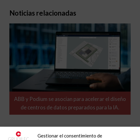
Noticias relacionadas
ABB y Podium se asocian para acelerar el diseño
de centros de datos preparados para la IA.
Gestionar el consentimiento de