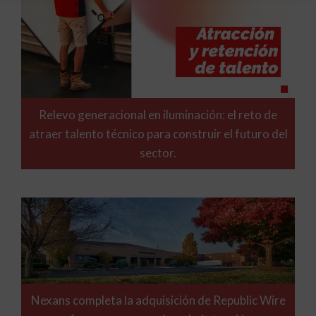
Relevo generacional en iluminación: el reto de
atraer talento técnico para construir el futuro del
sector.
Nexans completa la adquisición de Republic Wire