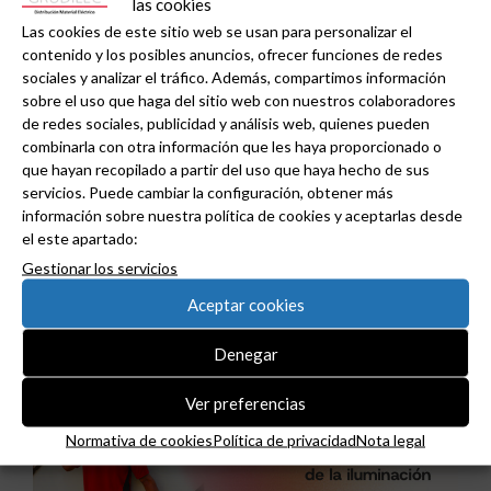
las cookies
Las cookies de este sitio web se usan para personalizar el
contenido y los posibles anuncios, ofrecer funciones de redes
sociales y analizar el tráfico. Además, compartimos información
sobre el uso que haga del sitio web con nuestros colaboradores
de redes sociales, publicidad y análisis web, quienes pueden
combinarla con otra información que les haya proporcionado o
que hayan recopilado a partir del uso que haya hecho de sus
servicios. Puede cambiar la configuración, obtener más
información sobre nuestra política de cookies y aceptarlas desde
el este apartado:
Niessen y CGCODDI se unen para impulsar el
Gestionar los servicios
futuro del diseño de interiores en España.
Aceptar cookies
Denegar
Ver preferencias
Normativa de cookies
Política de privacidad
Nota legal