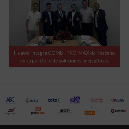
Huawei integra COMBI-PRO-MAX de Toscano
en su portfolio de soluciones energéticas.