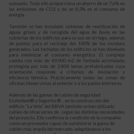
subsuelo. Todo ello proporciona un ahorro de un 7,6% en
las emisiones de CO2 y de un 8,3% en el consumo de
energía.
También se han instalado sistemas de reutilización de
aguas grises y de recogida del agua de lluvia en las
cubiertas de los edificios para su uso en el riego, además
de puntos para el reciclaje del 100% de los residuos
generados. Las fachadas de los edificios se han diseñado
para minimizar el consumo energético. El complejo
cuenta con más de 49.000 m2 de fachada acristalada,
protegida por más de 2.800 lamas prefabricadas cuya
orientación responde a criterios de insolación y
eficiencia térmica. Prácticamente todas las zonas de
oficinas tienen vistas al exterior o a los patios interiores.
Además de las gamas de cables de seguridad
Exzhellent® y Segurfoc® , en la construcción del
edificio “La Vela” del BBVA también se han utilizado
cables de otras series de , según las distintas necesidades
del proyecto. Ello confirma la condición de la compañía
como un proveedor capaz de suministrar la gama de
cables más amplia del mercado, adaptándose a los