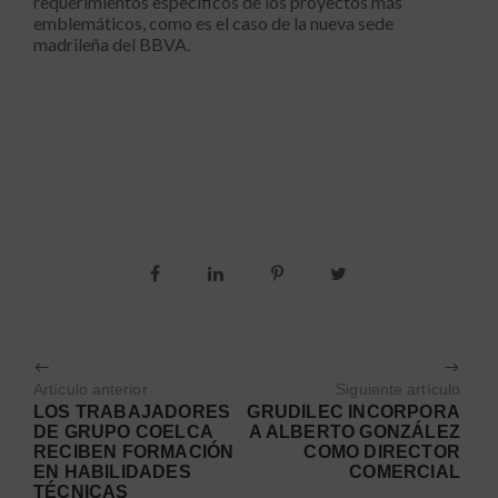
requerimientos específicos de los proyectos más
emblemáticos, como es el caso de la nueva sede
madrileña del BBVA.
Artículo anterior
Siguiente artículo
LOS TRABAJADORES
GRUDILEC INCORPORA
DE GRUPO COELCA
A ALBERTO GONZÁLEZ
RECIBEN FORMACIÓN
COMO DIRECTOR
EN HABILIDADES
COMERCIAL
TÉCNICAS