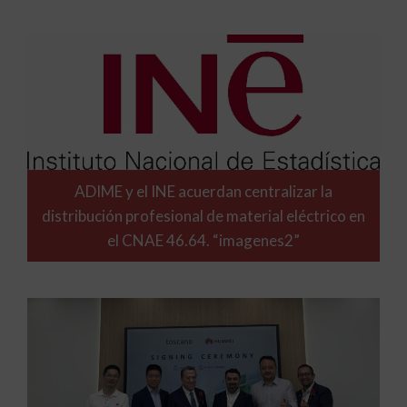
ADIME y el INE acuerdan centralizar la
distribución profesional de material eléctrico en
el CNAE 46.64. “imagenes2”