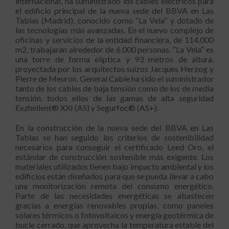
internacional, ha suministrado los cables eléctricos para
el edificio principal de la nueva sede del BBVA en Las
Tablas (Madrid), conocido como “La Vela” y dotado de
las tecnologías más avanzadas. En el nuevo complejo de
oficinas y servicios de la entidad financiera, de 114.000
m2, trabajaran alrededor de 6.000 personas. “La Vela” es
una torre de forma elíptica y 93 metros de altura,
proyectada por los arquitectos suizos Jacques Herzog y
Pierre de Meuron. General Cable ha sido el suministrador
tanto de los cables de baja tensión como de los de media
tensión, todos ellos de las gamas de alta seguridad
Exzhellent® XXI (AS) y Segurfoc® (AS+).
En la construcción de la nueva sede del BBVA en Las
Tablas se han seguido los criterios de sostenibilidad
necesarios para conseguir el certificado Leed Oro, el
estándar de construcción sostenible más exigente. Los
materiales utilizados tienen bajo impacto ambiental y los
edificios están diseñados para que se pueda llevar a cabo
una monitorización remota del consumo energético.
Parte de las necesidades energéticas se abastecen
gracias a energías renovables propias, como paneles
solares térmicos o fotovoltaicos y energía geotérmica de
bucle cerrado, que aprovecha la temperatura estable del