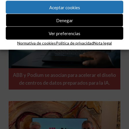
Aceptar cookies
Denegar
Ver preferencias
Normativa de cookies
Política de privacidad
Nota legal
ABB y Podium se asocian para acelerar el diseño
de centros de datos preparados para la IA.