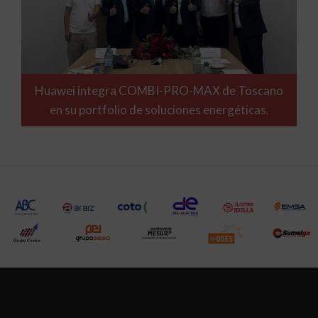
Huawei integra COMBI-PRO-MAX de Toscano
en su portfolio de soluciones energéticas.