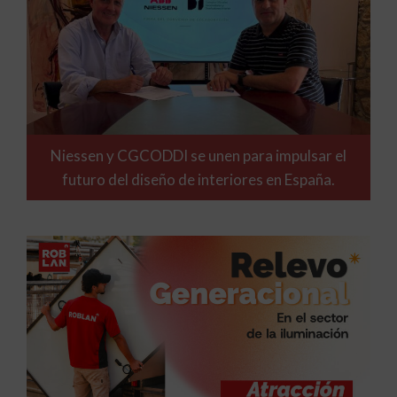
Niessen y CGCODDI se unen para impulsar el
futuro del diseño de interiores en España.