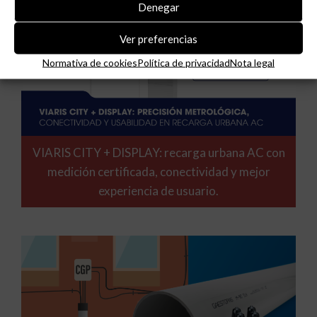
Denegar
Ver preferencias
Normativa de cookies
Política de privacidad
Nota legal
VIARIS CITY + DISPLAY: recarga urbana AC con
medición certificada, conectividad y mejor
experiencia de usuario.