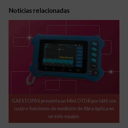
Noticias relacionadas
GAESTOPAS presenta un Mini OTDR portátil con
cuatro funciones de medición de fibra óptica en
un solo equipo.