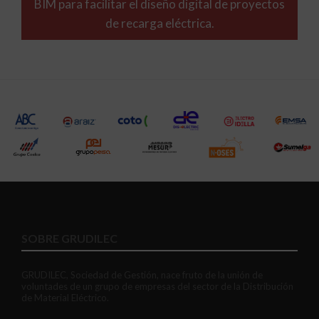
BIM para facilitar el diseño digital de proyectos
de recarga eléctrica.
SOBRE GRUDILEC
GRUDILEC, Sociedad de Gestión, nace fruto de la unión de
voluntades de un grupo de empresas del sector de la Distribución
de Material Eléctrico.