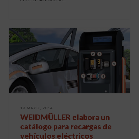
13 MAYO, 2014
WEIDMÜLLER elabora un
catálogo para recargas de
vehículos eléctricos