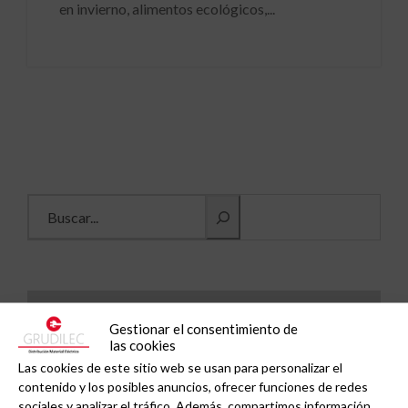
en invierno, alimentos ecológicos,...
Buscar información
Inicio
Gestionar el consentimiento de
las cookies
Actualidad del sector
Las cookies de este sitio web se usan para personalizar el
contenido y los posibles anuncios, ofrecer funciones de redes
sociales y analizar el tráfico. Además, compartimos información
Artículos técnicos y reportajes