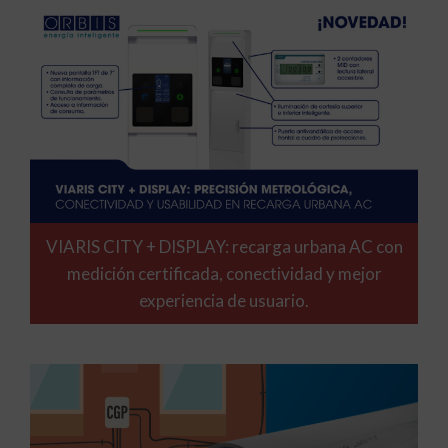
VIARIS CITY + DISPLAY: recarga urbana AC con
medición certificada, conectividad y mejor
experiencia de usuario.