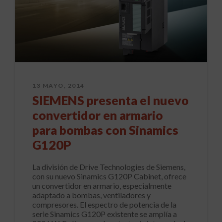
13 MAYO, 2014
SIEMENS presenta el nuevo
convertidor en armario
para bombas con Sinamics
G120P
La división de Drive Technologies de Siemens,
con su nuevo Sinamics G120P Cabinet, ofrece
un convertidor en armario, especialmente
adaptado a bombas, ventiladores y
compresores. El espectro de potencia de la
serie Sinamics G120P existente se amplía a