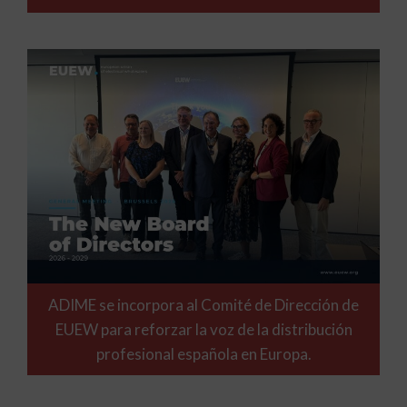
ADIME se incorpora al Comité de Dirección de
EUEW para reforzar la voz de la distribución
profesional española en Europa.