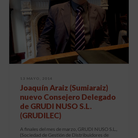
13 MAYO, 2014
Joaquín Araiz (Sumiaraiz)
nuevo Consejero Delegado
de GRUDI NUSO S.L.
(GRUDILEC)
A finales del mes de marzo, GRUDI NUSO S.L.,
(Sociedad de Gestión de Distribuidores de