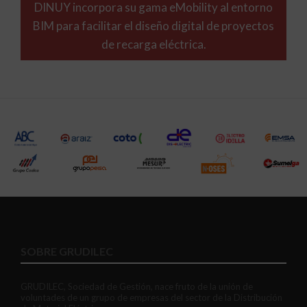
DINUY incorpora su gama eMobility al entorno
BIM para facilitar el diseño digital de proyectos
de recarga eléctrica.
SOBRE GRUDILEC
GRUDILEC, Sociedad de Gestión, nace fruto de la unión de
voluntades de un grupo de empresas del sector de la Distribución