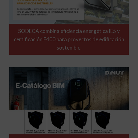
SODECA combina eficiencia energética IE5 y
certificación F400 para proyectos de edificación
sostenible.