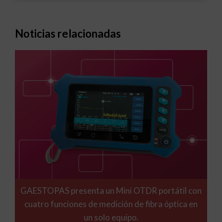
Noticias relacionadas
GAESTOPAS presenta un Mini OTDR portátil con
cuatro funciones de medición de fibra óptica en
un solo equipo.