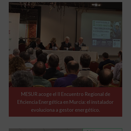
MESUR acoge el II Encuentro Regional de
Eficiencia Energética en Murcia: el instalador
evoluciona a gestor energético.