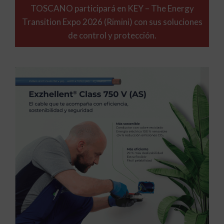
TOSCANO participará en KEY – The Energy
Transition Expo 2026 (Rimini) con sus soluciones
de control y protección.