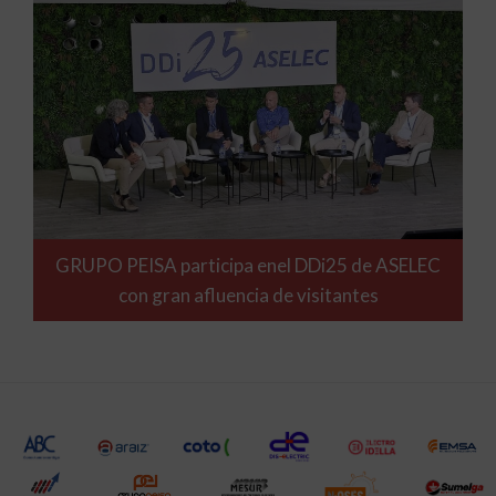
GRUPO PEISA participa enel DDi25 de ASELEC
con gran afluencia de visitantes