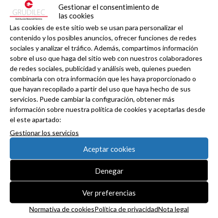
Gestionar el consentimiento de
las cookies
Las cookies de este sitio web se usan para personalizar el
Grupo Peisa refuerza su especialización
contenido y los posibles anuncios, ofrecer funciones de redes
industrial con la clasificación como Certified IAD
sociales y analizar el tráfico. Además, compartimos información
de Schneider Electric .
sobre el uso que haga del sitio web con nuestros colaboradores
de redes sociales, publicidad y análisis web, quienes pueden
combinarla con otra información que les haya proporcionado o
que hayan recopilado a partir del uso que haya hecho de sus
servicios. Puede cambiar la configuración, obtener más
información sobre nuestra política de cookies y aceptarlas desde
el este apartado:
Gestionar los servicios
Aceptar cookies
Denegar
Ver preferencias
Normativa de cookies
Política de privacidad
Nota legal