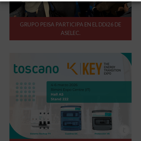
GRUPO PEISA PARTICIPA EN EL DDi26 DE
ASELEC.