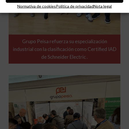
Normativa de cookies
Política de privacidad
Nota legal
Grupo Peisa refuerza su especialización
industrial con la clasificación como Certified IAD
de Schneider Electric .