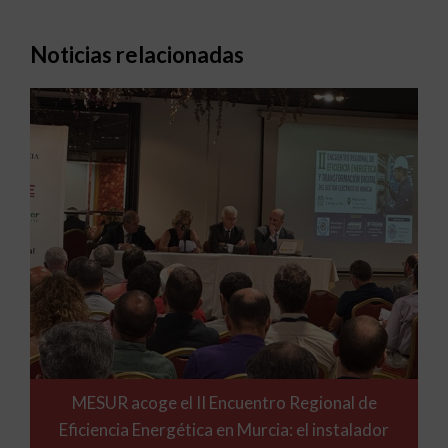
Noticias relacionadas
MESUR acoge el II Encuentro Regional de
Eficiencia Energética en Murcia: el instalador