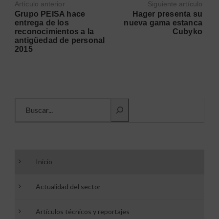
Artículo anterior
Siguiente artículo
Grupo PEISA hace
Hager presenta su
entrega de los
nueva gama estanca
reconocimientos a la
Cubyko
antigüedad de personal
2015
Buscar información
Inicio
Actualidad del sector
Artículos técnicos y reportajes