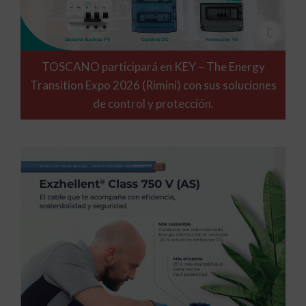
TOSCANO participará en KEY – The Energy
Transition Expo 2026 (Rimini) con sus soluciones
de control y protección.