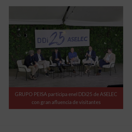
GRUPO PEISA participa enel DDi25 de ASELEC
con gran afluencia de visitantes