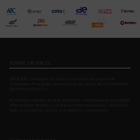
SOBRE GRUDILEC
GRUDILEC, Sociedad de Gestión, nace fruto de la unión de
voluntades de un grupo de empresas del sector de la Distribución
de Material Eléctrico.
Su principal objetivo es el de establecer conjuntamente estrategias
diferenciadas dirigidas a ofrecer la mejor experiencia y el máximo
valor a sus clientes, Socios, proveedores y empleados.