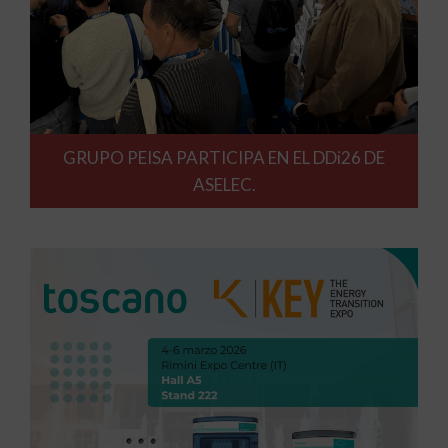
GRUPO PEISA PARTICIPA EN EL DDi26 DE
ASELEC.