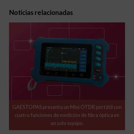
Noticias relacionadas
GAESTOPAS presenta un Mini OTDR portátil con
cuatro funciones de medición de fibra óptica en
un solo equipo.