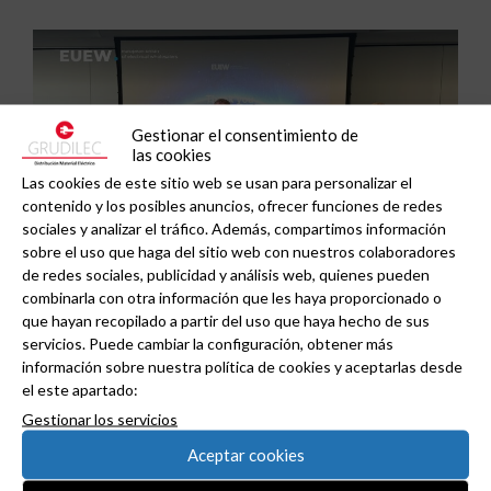
Gestionar el consentimiento de
las cookies
Las cookies de este sitio web se usan para personalizar el
contenido y los posibles anuncios, ofrecer funciones de redes
sociales y analizar el tráfico. Además, compartimos información
sobre el uso que haga del sitio web con nuestros colaboradores
de redes sociales, publicidad y análisis web, quienes pueden
combinarla con otra información que les haya proporcionado o
que hayan recopilado a partir del uso que haya hecho de sus
ADIME se incorpora al Comité de Dirección de
servicios. Puede cambiar la configuración, obtener más
información sobre nuestra política de cookies y aceptarlas desde
EUEW para reforzar la voz de la distribución
el este apartado:
profesional española en Europa.
Gestionar los servicios
Aceptar cookies