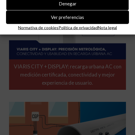
Denegar
Ver preferencias
Normativa de cookies
Política de privacidad
Nota legal
VIARIS CITY + DISPLAY: recarga urbana AC con
medición certificada, conectividad y mejor
experiencia de usuario.