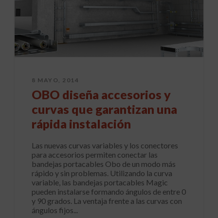
8 MAYO, 2014
OBO diseña accesorios y
curvas que garantizan una
rápida instalación
Las nuevas curvas variables y los conectores
para accesorios permiten conectar las
bandejas portacables Obo de un modo más
rápido y sin problemas. Utilizando la curva
variable, las bandejas portacables Magic
pueden instalarse formando ángulos de entre 0
y 90 grados. La ventaja frente a las curvas con
ángulos fijos...