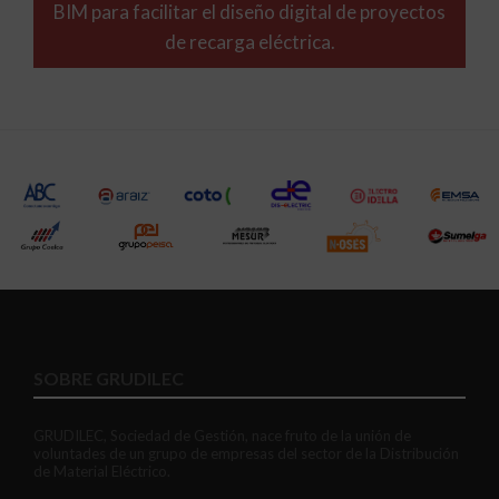
BIM para facilitar el diseño digital de proyectos
de recarga eléctrica.
SOBRE GRUDILEC
GRUDILEC, Sociedad de Gestión, nace fruto de la unión de
voluntades de un grupo de empresas del sector de la Distribución
de Material Eléctrico.