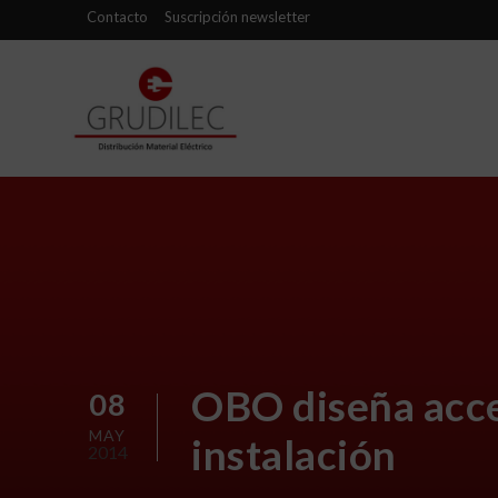
Contacto
Suscripción newsletter
OBO diseña acce
08
MAY
instalación
2014