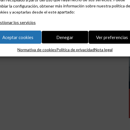
biar la configuración, obtener más información sobre nuestra política d
kies y aceptarlas desde el este apartado:
tionar los servicios
Aceptar cookies
Denegar
Ver preferencias
Normativa de cookies
Política de privacidad
Nota legal