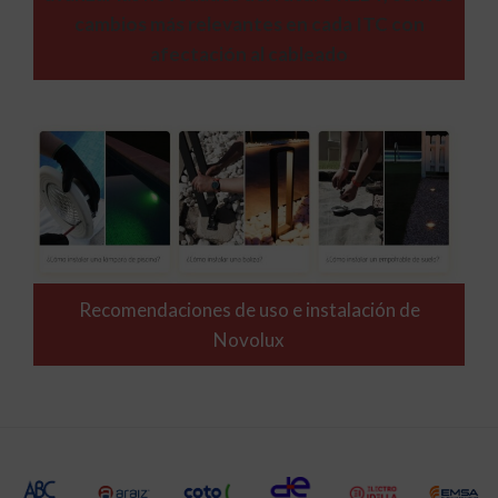
cambios más relevantes en cada ITC con
afectación al cableado
Recomendaciones de uso e instalación de
Novolux