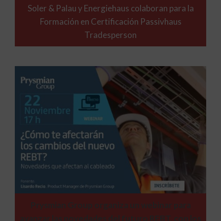
Soler & Palau y Energiehaus colaboran para la
Formación en Certificación Passivhaus
Tradesperson
Prysmian Group organiza un webinar para
avanzar las novedades del futuro REBT, con los