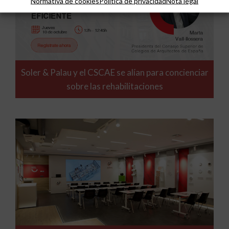
Normativa de cookies
Política de privacidad
Nota legal
Soler & Palau y el CSCAE se alían para concienciar
sobre las rehabilitaciones