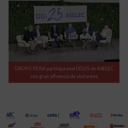
GRUPO PEISA participa enel DDi25 de ASELEC
con gran afluencia de visitantes