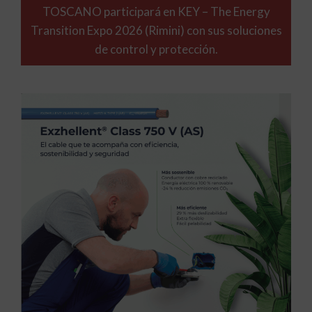
TOSCANO participará en KEY – The Energy
Transition Expo 2026 (Rimini) con sus soluciones
de control y protección.