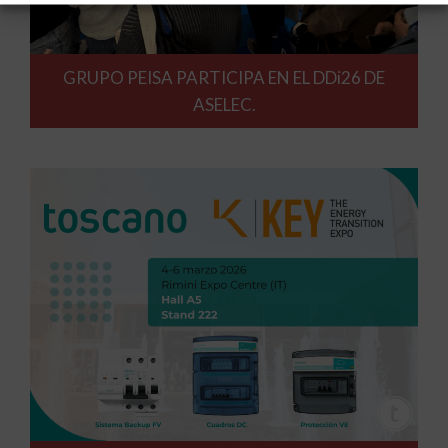
GRUPO PEISA PARTICIPA EN EL DDi26 DE
ASELEC.