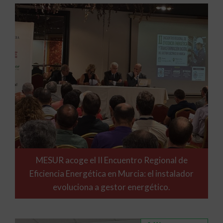
MESUR acoge el II Encuentro Regional de
Eficiencia Energética en Murcia: el instalador
evoluciona a gestor energético.