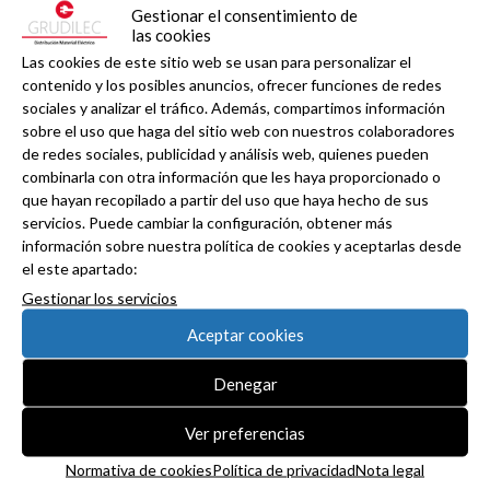
Gestionar el consentimiento de
las cookies
Las cookies de este sitio web se usan para personalizar el
Grupo Peisa refuerza su especialización
contenido y los posibles anuncios, ofrecer funciones de redes
industrial con la clasificación como Certified IAD
sociales y analizar el tráfico. Además, compartimos información
de Schneider Electric .
sobre el uso que haga del sitio web con nuestros colaboradores
de redes sociales, publicidad y análisis web, quienes pueden
combinarla con otra información que les haya proporcionado o
que hayan recopilado a partir del uso que haya hecho de sus
servicios. Puede cambiar la configuración, obtener más
información sobre nuestra política de cookies y aceptarlas desde
el este apartado:
Gestionar los servicios
Aceptar cookies
Denegar
Ver preferencias
Normativa de cookies
Política de privacidad
Nota legal