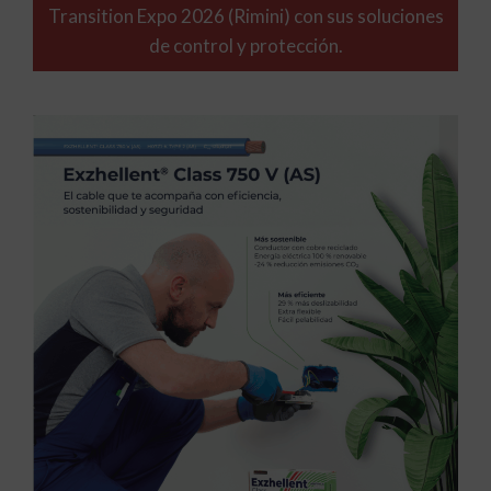
Transition Expo 2026 (Rimini) con sus soluciones
de control y protección.