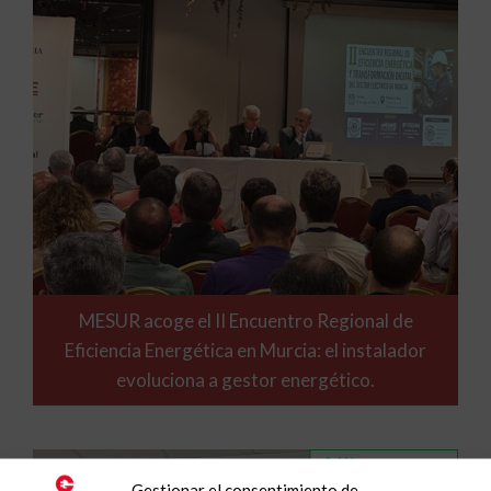
MESUR acoge el II Encuentro Regional de
Eficiencia Energética en Murcia: el instalador
evoluciona a gestor energético.
Gestionar el consentimiento de