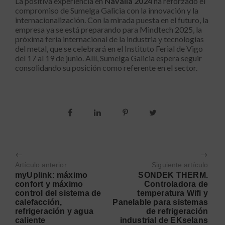
La positiva experiencia en
Navalia 2024
ha reforzado el
compromiso de Sumelga Galicia con la innovación y la
internacionalización. Con la mirada puesta en el futuro, la
empresa ya se está preparando para Mindtech 2025, la
próxima feria internacional de la industria y tecnologías
del metal, que se celebrará en el Instituto Ferial de Vigo
del 17 al 19 de junio. Allí, Sumelga Galicia espera seguir
consolidando su posición como referente en el sector.
Artículo anterior
Siguiente artículo
myUplink: máximo
SONDEK THERM.
confort y máximo
Controladora de
control del sistema de
temperatura Wifi y
calefacción,
Panelable para sistemas
refrigeración y agua
de refrigeración
caliente
industrial de EKselans