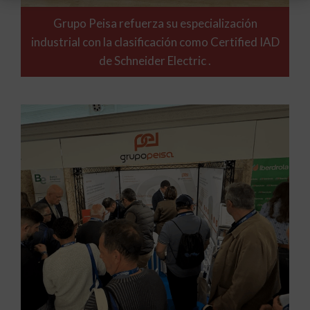
Grupo Peisa refuerza su especialización
industrial con la clasificación como Certified IAD
de Schneider Electric .