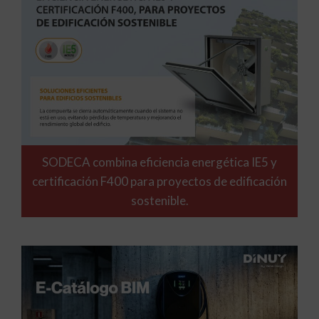
SODECA combina eficiencia energética IE5 y
certificación F400 para proyectos de edificación
sostenible.