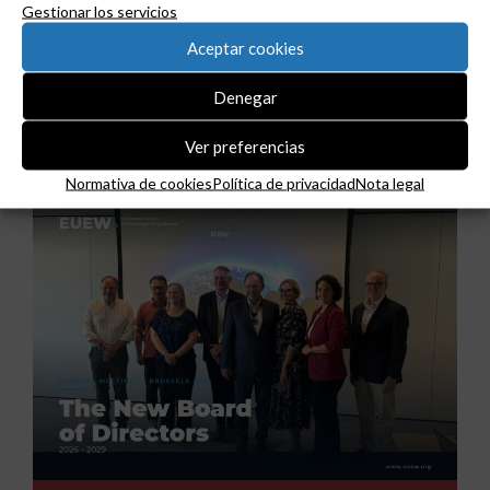
Gestionar los servicios
Aceptar cookies
GAESTOPAS presenta un Mini OTDR portátil con
Denegar
cuatro funciones de medición de fibra óptica en
un solo equipo.
Ver preferencias
Normativa de cookies
Política de privacidad
Nota legal