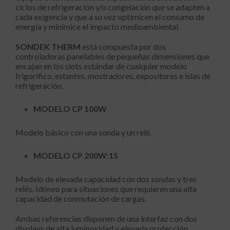
ciclos de refrigeración y/o congelación que se adapten a
cada exigencia y que a su vez optimicen el consumo de
energía y minimice el impacto medioambiental.
SONDEK THERM
está compuesta por dos
controladoras panelables de pequeñas dimensiones que
encajan en los slots estándar de cualquier modelo
frigorífico, estantes, mostradores, expositores e islas de
refrigeración.
MODELO CP 100W
Modelo básico con una sonda y un relé.
MODELO CP 200W:15
Modelo de elevada capacidad con dos sondas y tres
relés. Idóneo para situaciones que requieren una alta
capacidad de conmutación de cargas.
Ambas referencias disponen de una interfaz con dos
displays de alta luminosidad y elevada protección