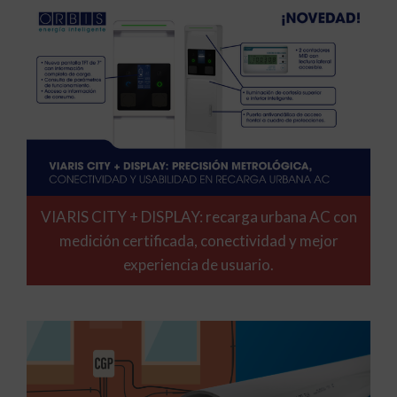
VIARIS CITY + DISPLAY: recarga urbana AC con
medición certificada, conectividad y mejor
experiencia de usuario.