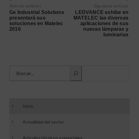
Artículo anterior
Siguiente artículo
Ge Industrial Solutions
LEDVANCE exhibe en
presentará sus
MATELEC las diversas
soluciones en Matelec
aplicaciones de sus
2016
nuevas lámparas y
luminarias
Buscar información
Inicio
Actualidad del sector
Artículos técnicos y reportajes