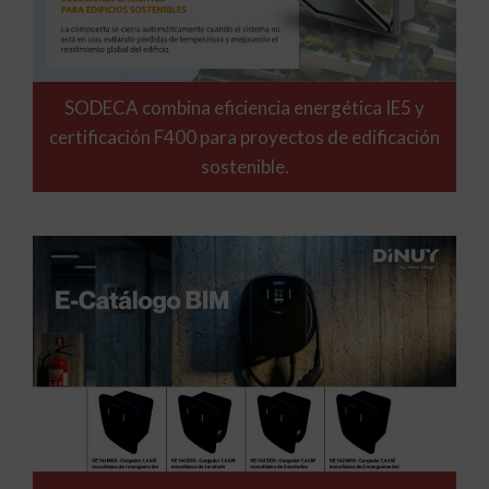
SODECA combina eficiencia energética IE5 y
certificación F400 para proyectos de edificación
sostenible.