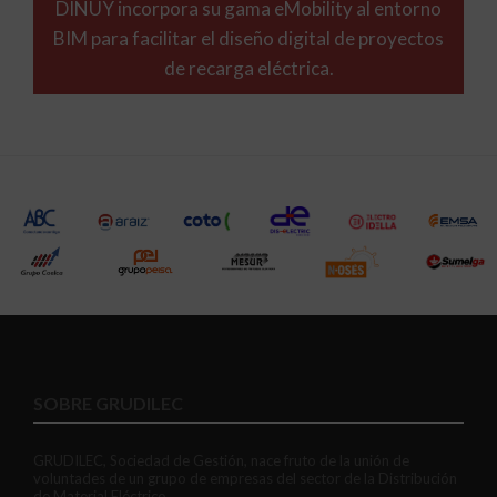
DINUY incorpora su gama eMobility al entorno
BIM para facilitar el diseño digital de proyectos
de recarga eléctrica.
SOBRE GRUDILEC
GRUDILEC, Sociedad de Gestión, nace fruto de la unión de
voluntades de un grupo de empresas del sector de la Distribución
de Material Eléctrico.