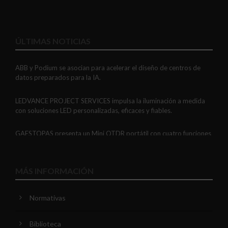
ÚLTIMAS NOTICIAS
ABB y Podium se asocian para acelerar el diseño de centros de
datos preparados para la IA.
LEDVANCE PROJECT SERVICES impulsa la iluminación a medida
con soluciones LED personalizadas, eficaces y fiables.
GAESTOPAS presenta un Mini OTDR portátil con cuatro funciones
de medición de fibra óptica en un solo equipo.
ADIME se incorpora al Comité de Dirección de EUEW para
MÁS INFORMACIÓN
reforzar la voz de la distribución profesional española en Europa.
Normativas
VIARIS CITY + DISPLAY: recarga urbana AC con medición
certificada, conectividad y mejor experiencia de usuario.
Biblioteca