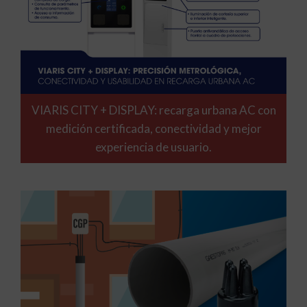
VIARIS CITY + DISPLAY: recarga urbana AC con
medición certificada, conectividad y mejor
experiencia de usuario.