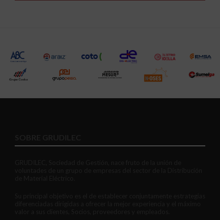
SOBRE GRUDILEC
GRUDILEC, Sociedad de Gestión, nace fruto de la unión de
voluntades de un grupo de empresas del sector de la Distribución
de Material Eléctrico.
Su principal objetivo es el de establecer conjuntamente estrategias
diferenciadas dirigidas a ofrecer la mejor experiencia y el máximo
valor a sus clientes, Socios, proveedores y empleados.