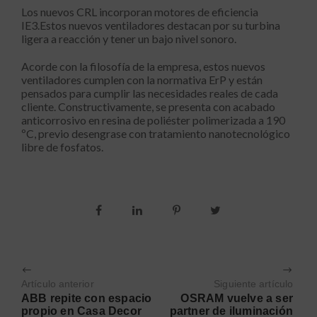
Los nuevos CRL incorporan motores de eficiencia
IE3.Estos nuevos ventiladores destacan por su turbina
ligera a reacción y tener un bajo nivel sonoro.
Acorde con la filosofía de la empresa, estos nuevos
ventiladores cumplen con la normativa ErP y están
pensados para cumplir las necesidades reales de cada
cliente. Constructivamente, se presenta con acabado
anticorrosivo en resina de poliéster polimerizada a 190
ºC, previo desengrase con tratamiento nanotecnológico
libre de fosfatos.
Artículo anterior
Siguiente artículo
ABB repite con espacio
OSRAM vuelve a ser
propio en Casa Decor
partner de iluminación