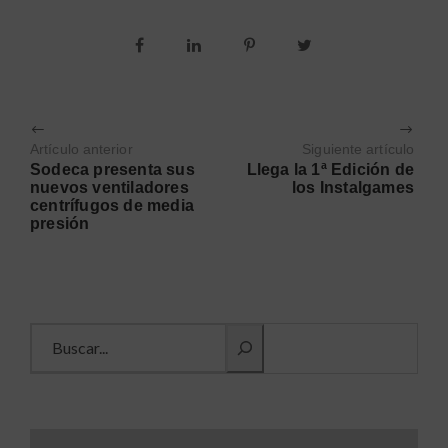
Artículo anterior
Siguiente artículo
Sodeca presenta sus
Llega la 1ª Edición de
nuevos ventiladores
los Instalgames
centrífugos de media
presión
Buscar información