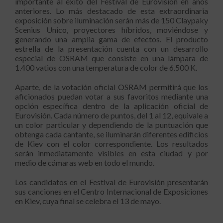
importante al éxito del Festival de Eurovisión en años
anteriores. Lo más destacado de esta extraordinaria
exposición sobre iluminación serán más de 150 Claypaky
Scenius Unico, proyectores híbridos, moviéndose y
generando una amplia gama de efectos. El producto
estrella de la presentación cuenta con un desarrollo
especial de OSRAM que consiste en una lámpara de
1.400 vatios con una temperatura de color de 6.500 K.
Aparte, de la votación oficial OSRAM permitirá que los
aficionados puedan votar a sus favoritos mediante una
opción específica dentro de la aplicación oficial de
Eurovisión. Cada número de puntos, del 1 al 12, equivale a
un color particular y dependiendo de la puntuación que
obtenga cada cantante, se iluminarán diferentes edificios
de Kiev con el color correspondiente. Los resultados
serán inmediatamente visibles en esta ciudad y por
medio de cámaras web en todo el mundo.
Los candidatos en el Festival de Eurovisión presentarán
sus canciones en el Centro Internacional de Exposiciones
en Kiev, cuya final se celebra el 13 de mayo.