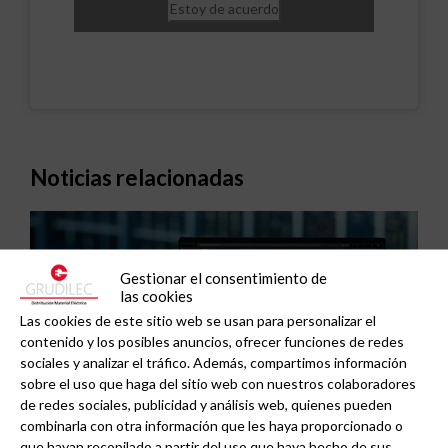
Estoy de acuerdo
Noticias relacionadas
Gestionar el consentimiento de
las cookies
Las cookies de este sitio web se usan para personalizar el
contenido y los posibles anuncios, ofrecer funciones de redes
sociales y analizar el tráfico. Además, compartimos información
sobre el uso que haga del sitio web con nuestros colaboradores
de redes sociales, publicidad y análisis web, quienes pueden
combinarla con otra información que les haya proporcionado o
que hayan recopilado a partir del uso que haya hecho de sus