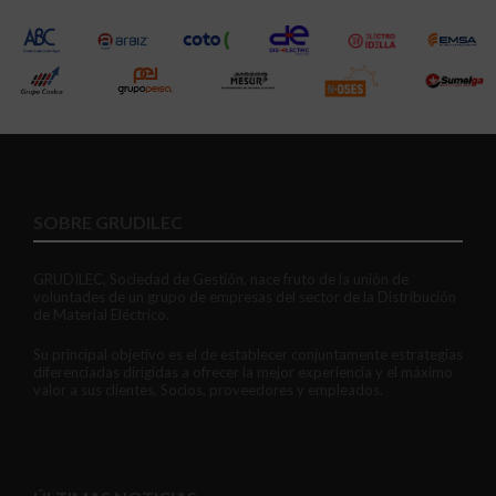
SOBRE GRUDILEC
GRUDILEC, Sociedad de Gestión, nace fruto de la unión de
voluntades de un grupo de empresas del sector de la Distribución
de Material Eléctrico.
Su principal objetivo es el de establecer conjuntamente estrategias
diferenciadas dirigidas a ofrecer la mejor experiencia y el máximo
valor a sus clientes, Socios, proveedores y empleados.