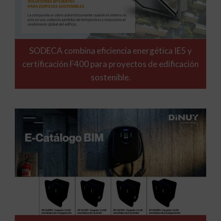
SODECA combina eficiencia energética IE5 y
certificación F400 para proyectos de edificación
sostenible.