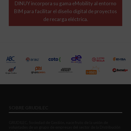
DINUY incorpora su gama eMobility al entorno
BIM para facilitar el diseño digital de proyectos
de recarga eléctrica.
SOBRE GRUDILEC
GRUDILEC, Sociedad de Gestión, nace fruto de la unión de
voluntades de un grupo de empresas del sector de la Distribución