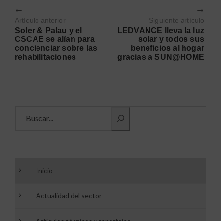
Artículo anterior
Siguiente artículo
Soler & Palau y el
LEDVANCE lleva la luz
CSCAE se alían para
solar y todos sus
concienciar sobre las
beneficios al hogar
rehabilitaciones
gracias a SUN@HOME
Buscar información
Inicio
Actualidad del sector
Artículos técnicos y reportajes