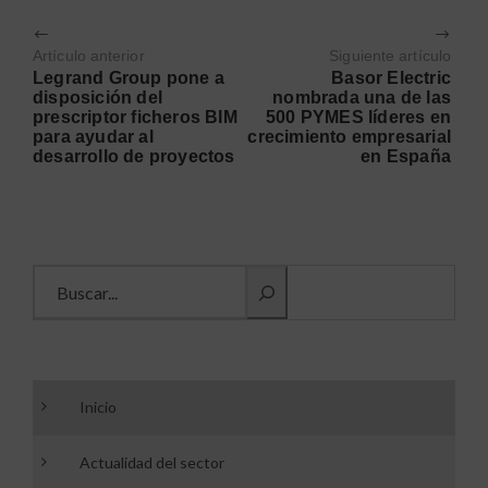
Artículo anterior
Siguiente artículo
Legrand Group pone a
Basor Electric
disposición del
nombrada una de las
prescriptor ficheros BIM
500 PYMES líderes en
para ayudar al
crecimiento empresarial
desarrollo de proyectos
en España
Buscar información
Inicio
Actualidad del sector