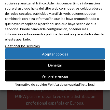
sociales y analizar el tráfico. Además, compartimos información
un solo equipo.
sobre el uso que haga del sitio web con nuestros colaboradores
de redes sociales, publicidad y análisis web, quienes pueden
combinarla con otra información que les haya proporcionado o
que hayan recopilado a partir del uso que haya hecho de sus
servicios. Puede cambiar la configuración, obtener más
información sobre nuestra política de cookies y aceptarlas desde
el este apartado:
Gestionar los servicios
Aceptar cookies
Denegar
Ver preferencias
Normativa de cookies
Política de privacidad
Nota legal
ADIME se incorpora al Comité de Dirección de
EUEW para reforzar la voz de la distribución
profesional española en Europa.