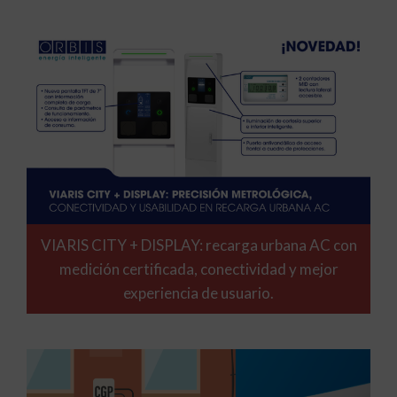
VIARIS CITY + DISPLAY: recarga urbana AC con
medición certificada, conectividad y mejor
experiencia de usuario.