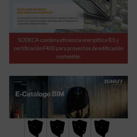
SODECA combina eficiencia energética IE5 y
certificación F400 para proyectos de edificación
sostenible.