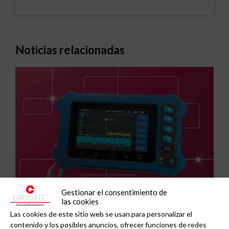
Noticias relacionadas
Gestionar el consentimiento de
las cookies
GAESTOPAS presenta un Mini OTDR portátil con
Las cookies de este sitio web se usan para personalizar el
cuatro funciones de medición de fibra óptica en
contenido y los posibles anuncios, ofrecer funciones de redes