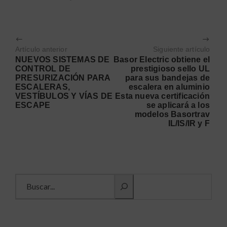
Artículo anterior
Siguiente artículo
NUEVOS SISTEMAS DE
Basor Electric obtiene el
CONTROL DE
prestigioso sello UL
PRESURIZACIÓN PARA
para sus bandejas de
ESCALERAS,
escalera en aluminio
VESTÍBULOS Y VÍAS DE
Esta nueva certificación
ESCAPE
se aplicará a los
modelos Basortrav
IL/IS/IR y F
Buscar información