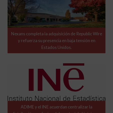
Nexans completa la adquisición de Republic Wire
y refuerza su presencia en baja tensión en
Estados Unidos.
ADIME y el INE acuerdan centralizar la