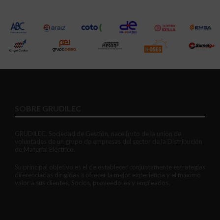
SOBRE GRUDILEC
GRUDILEC, Sociedad de Gestión, nace fruto de la unión de
voluntades de un grupo de empresas del sector de la Distribución
de Material Eléctrico.
Su principal objetivo es el de establecer conjuntamente estrategias
diferenciadas dirigidas a ofrecer la mejor experiencia y el máximo
valor a sus clientes, Socios, proveedores y empleados.