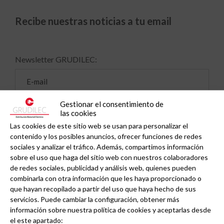
Recibe nuestras noticias a tu email
Newsletter GRUDILEC:
Gestionar el consentimiento de
las cookies
Las cookies de este sitio web se usan para personalizar el
contenido y los posibles anuncios, ofrecer funciones de redes
sociales y analizar el tráfico. Además, compartimos información
sobre el uso que haga del sitio web con nuestros colaboradores
de redes sociales, publicidad y análisis web, quienes pueden
combinarla con otra información que les haya proporcionado o
que hayan recopilado a partir del uso que haya hecho de sus
servicios. Puede cambiar la configuración, obtener más
Haz clic en «Estoy de acuerdo» para activar
información sobre nuestra política de cookies y aceptarlas desde
Twitter
el este apartado: