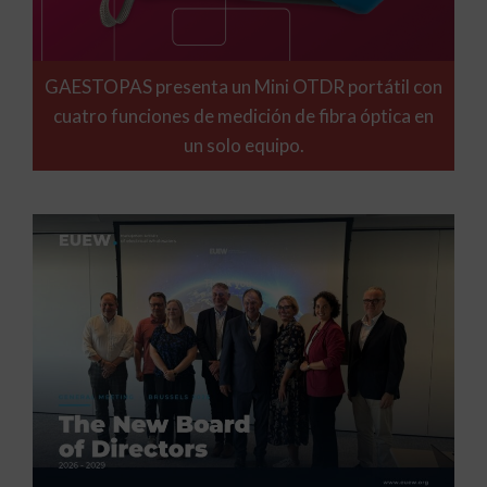
GAESTOPAS presenta un Mini OTDR portátil con
cuatro funciones de medición de fibra óptica en
un solo equipo.