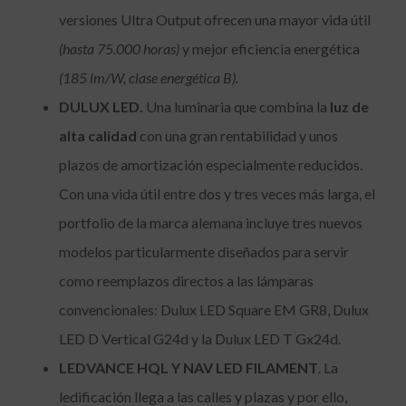
versiones Ultra Output ofrecen una mayor vida útil
(hasta 75.000 horas)
y mejor eficiencia energética
(185 lm/W, clase energética B).
DULUX LED.
Una luminaria que combina la
luz de
alta calidad
con una gran rentabilidad y unos
plazos de amortización especialmente reducidos.
Con una vida útil entre dos y tres veces más larga, el
portfolio de la marca alemana incluye tres nuevos
modelos particularmente diseñados para servir
como reemplazos directos a las lámparas
convencionales: Dulux LED Square EM GR8, Dulux
LED D Vertical G24d y la Dulux LED T Gx24d.
LEDVANCE HQL Y NAV LED FILAMENT
. La
ledificación llega a las calles y plazas y por ello,