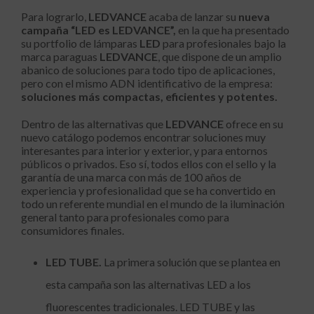
Para lograrlo,
LEDVANCE
acaba de lanzar su
nueva
campaña “LED es LEDVANCE”,
en la que ha presentado
su portfolio de lámparas
LED
para profesionales bajo la
marca paraguas
LEDVANCE
, que dispone de un amplio
abanico de soluciones para todo tipo de aplicaciones,
pero con el mismo ADN identificativo de la empresa:
soluciones más compactas, eficientes y potentes.
Dentro de las alternativas que
LEDVANCE
ofrece en su
nuevo catálogo podemos encontrar soluciones muy
interesantes para interior y exterior, y para entornos
públicos o privados. Eso sí, todos ellos con el sello y la
garantía de una marca con más de 100 años de
experiencia y profesionalidad que se ha convertido en
todo un referente mundial en el mundo de la iluminación
general tanto para profesionales como para
consumidores finales.
LED TUBE.
La primera solución que se plantea en
esta campaña son las alternativas LED a los
fluorescentes tradicionales. LED TUBE y las