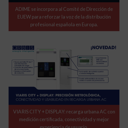
ADIME se incorpora al Comité de Dirección de
EUEW para reforzar la voz de la distribución
profesional española en Europa.
VIARIS CITY + DISPLAY: recarga urbana AC con
medición certificada, conectividad y mejor
experiencia de usuario.