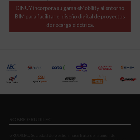
DINUY incorpora su gama eMobility al entorno
BIM para facilitar el diseño digital de proyectos
de recarga eléctrica.
SOBRE GRUDILEC
GRUDILEC, Sociedad de Gestión, nace fruto de la unión de