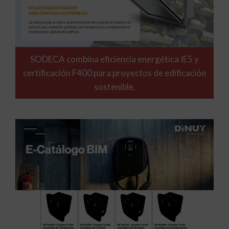
SODECA combina eficiencia energética IE5 y
certificación F400 para proyectos de edificación
sostenible.