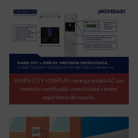
VIARIS CITY + DISPLAY: recarga urbana AC con
medición certificada, conectividad y mejor
experiencia de usuario.