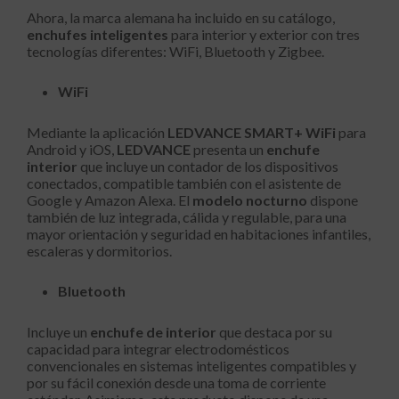
Ahora, la marca alemana ha incluido en su catálogo,
enchufes inteligentes
para interior y exterior con tres
tecnologías diferentes: WiFi, Bluetooth y Zigbee.
WiFi
Mediante la aplicación
LEDVANCE SMART+ WiFi
para
Android y iOS,
LEDVANCE
presenta un
enchufe
interior
que incluye un contador de los dispositivos
conectados, compatible también con el asistente de
Google y Amazon Alexa. El
modelo nocturno
dispone
también de luz integrada, cálida y regulable, para una
mayor orientación y seguridad en habitaciones infantiles,
escaleras y dormitorios.
Bluetooth
Incluye un
enchufe de interior
que destaca por su
capacidad para integrar electrodomésticos
convencionales en sistemas inteligentes compatibles y
por su fácil conexión desde una toma de corriente