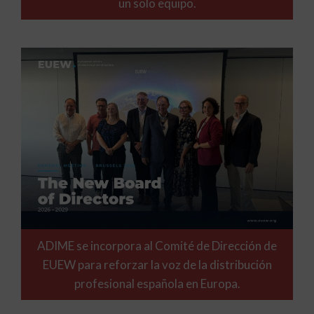
un solo equipo.
ADIME se incorpora al Comité de Dirección de
EUEW para reforzar la voz de la distribución
profesional española en Europa.