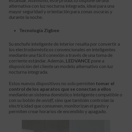
estándar. Asimismo, este producto dispone de una
alternativa con luz nocturna integrada, ideal para una
mayor seguridad y orientación para zonas oscuras y
durante la noche.
Tecnología Zigbee
Su enchufe inteligente de interior resalta por convertir a
los electrodomésticos convencionales en inteligentes
mediante una fácil conexión a través de una toma de
corriente estándar. Además,
LEDVANCE
pone a
disposición del cliente un modelo alternativo con luz
nocturna integrada.
Estos nuevos dispositivos no solo permiten
tomar el
control de los aparatos que se conectan a ellos
mediante un sistema doméstico inteligente compatible o
con su botón de
on/off
, sino que también controlan la
electricidad que consumen, monitorizan el gasto y
permiten crear horarios de encendido y apagado.