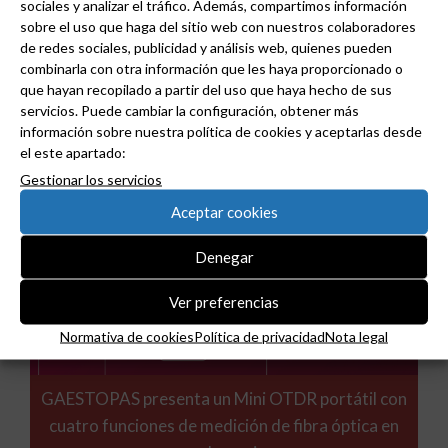
sociales y analizar el tráfico. Además, compartimos información
sobre el uso que haga del sitio web con nuestros colaboradores
de redes sociales, publicidad y análisis web, quienes pueden
combinarla con otra información que les haya proporcionado o
Noticias relacionadas
que hayan recopilado a partir del uso que haya hecho de sus
servicios. Puede cambiar la configuración, obtener más
información sobre nuestra política de cookies y aceptarlas desde
el este apartado:
Gestionar los servicios
Aceptar cookies
Denegar
Ver preferencias
Normativa de cookies
Política de privacidad
Nota legal
GAESTOPAS presenta un Mini OTDR portátil con
cuatro funciones de medición de fibra óptica en