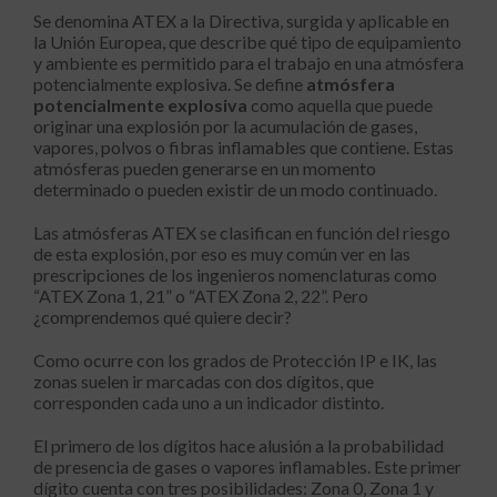
Se denomina ATEX a la Directiva, surgida y aplicable en
la Unión Europea, que describe qué tipo de equipamiento
y ambiente es permitido para el trabajo en una atmósfera
potencialmente explosiva. Se define
atmósfera
potencialmente explosiva
como aquella que puede
originar una explosión por la acumulación de gases,
vapores, polvos o fibras inflamables que contiene. Estas
atmósferas pueden generarse en un momento
determinado o pueden existir de un modo continuado.
Las atmósferas ATEX se clasifican en función del riesgo
de esta explosión, por eso es muy común ver en las
prescripciones de los ingenieros nomenclaturas como
“ATEX Zona 1, 21” o “ATEX Zona 2, 22”. Pero
¿comprendemos qué quiere decir?
Como ocurre con los grados de Protección IP e IK, las
zonas suelen ir marcadas con dos dígitos, que
corresponden cada uno a un indicador distinto.
El primero de los dígitos hace alusión a la probabilidad
de presencia de gases o vapores inflamables. Este primer
dígito cuenta con tres posibilidades: Zona 0, Zona 1 y