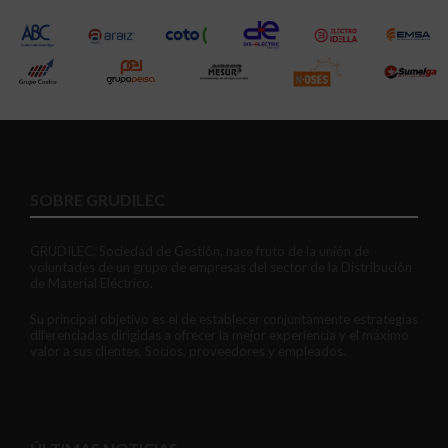
SOBRE GRUDILEC
GRUDILEC, Sociedad de Gestión, nace fruto de la unión de
voluntades de un grupo de empresas del sector de la Distribución
de Material Eléctrico.
Su principal objetivo es el de establecer conjuntamente estrategias
diferenciadas dirigidas a ofrecer la mejor experiencia y el máximo
valor a sus clientes, Socios, proveedores y empleados.