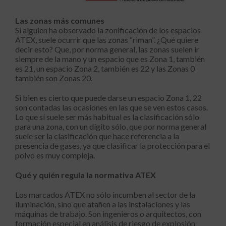
Las zonas más comunes
Si alguien ha observado la zonificación de los espacios
ATEX, suele ocurrir que las zonas “riman”. ¿Qué quiere
decir esto? Que, por norma general, las zonas suelen ir
siempre de la mano y un espacio que es Zona 1, también
es 21, un espacio Zona 2, también es 22 y las Zonas 0
también son Zonas 20.
Si bien es cierto que puede darse un espacio Zona 1, 22
son contadas las ocasiones en las que se ven estos casos.
Lo que sí suele ser más habitual es la clasificación sólo
para una zona, con un dígito sólo, que por norma general
suele ser la clasificación que hace referencia a la
presencia de gases, ya que clasificar la protección para el
polvo es muy compleja.
Qué y quién regula la normativa ATEX
Los marcados ATEX no sólo incumben al sector de la
iluminación, sino que atañen a las instalaciones y las
máquinas de trabajo. Son ingenieros o arquitectos, con
formación especial en análisis de riesgo de explosión