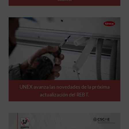
UNEX avanza las novedades de la próxima
actualización del REBT.