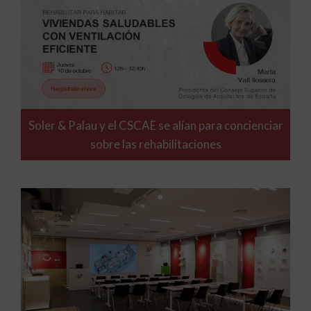
Soler & Palau y el CSCAE se alían para concienciar
sobre las rehabilitaciones