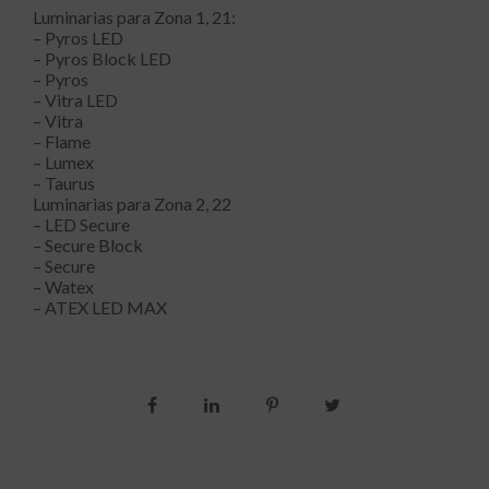
Luminarias para Zona 1, 21:
– Pyros LED
– Pyros Block LED
– Pyros
– Vitra LED
– Vitra
– Flame
– Lumex
– Taurus
Luminarias para Zona 2, 22
– LED Secure
– Secure Block
– Secure
– Watex
– ATEX LED MAX