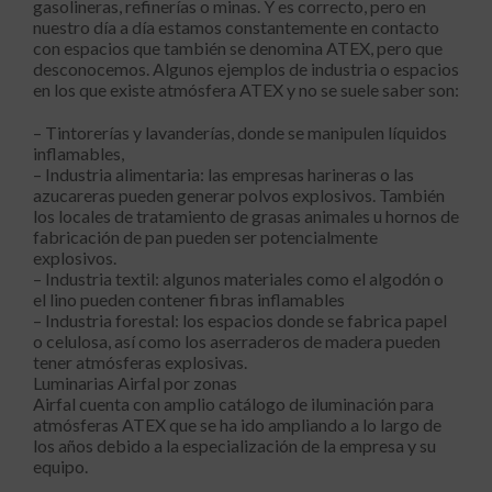
gasolineras, refinerías o minas. Y es correcto, pero en
nuestro día a día estamos constantemente en contacto
con espacios que también se denomina ATEX, pero que
desconocemos. Algunos ejemplos de industria o espacios
en los que existe atmósfera ATEX y no se suele saber son:
– Tintorerías y lavanderías, donde se manipulen líquidos
inflamables,
– Industria alimentaria: las empresas harineras o las
azucareras pueden generar polvos explosivos. También
los locales de tratamiento de grasas animales u hornos de
fabricación de pan pueden ser potencialmente
explosivos.
– Industria textil: algunos materiales como el algodón o
el lino pueden contener fibras inflamables
– Industria forestal: los espacios donde se fabrica papel
o celulosa, así como los aserraderos de madera pueden
tener atmósferas explosivas.
Luminarias Airfal por zonas
Airfal cuenta con amplio catálogo de iluminación para
atmósferas ATEX que se ha ido ampliando a lo largo de
los años debido a la especialización de la empresa y su
equipo.