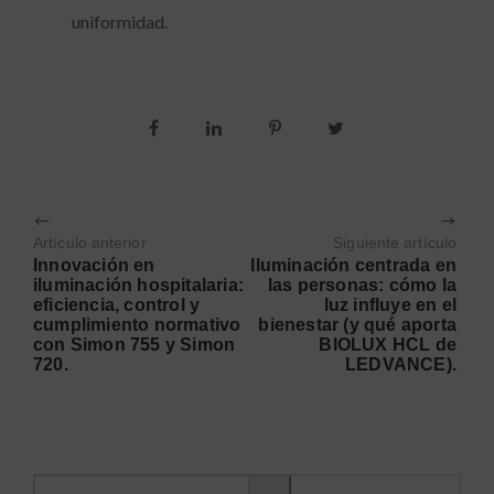
uniformidad.
Artículo anterior
Siguiente artículo
Innovación en
Iluminación centrada en
iluminación hospitalaria:
las personas: cómo la
eficiencia, control y
luz influye en el
cumplimiento normativo
bienestar (y qué aporta
con Simon 755 y Simon
BIOLUX HCL de
720.
LEDVANCE).
Buscar información