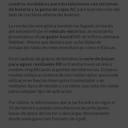
cuadros modulares para instalaciones con sistemas
de batería y la gama de cajas AC
para la protección del
lado de corriente alterna del inversor.
La revolución energética también ha llegado al mundo
del automóvil con el
vehículo eléctrico
, en esta tarifa
presentamos el
cargador basicEVO
de la firma alemana
Watlher- Werke que destaca por su facilidad de
instalación tanto en redes monofásicas como trifásicas.
En el capítulo de grupos de bombeo la
serie de boyas
para aguas residuales BR
se transforma en un único
modelo simplificando la gestión de referencias. El nuevo
modelo utiliza un sistema de microinterruptor que puede
utilizarse en función interruptor/conmutador y en
múltiples tipos de tensión y corriente, una solución válida
para cualquier tipo de aplicación.
Por último, le informamos que la tarifa entra en vigor el
15 de febrero y puede consultarse en las principales
bases de datos del sector o descargar directamente
desde www.gave.com formato xls o pdf.