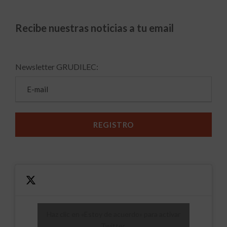
Recibe nuestras noticias a tu email
Newsletter GRUDILEC:
Haz clic en «Estoy de acuerdo» para activar
Twitter