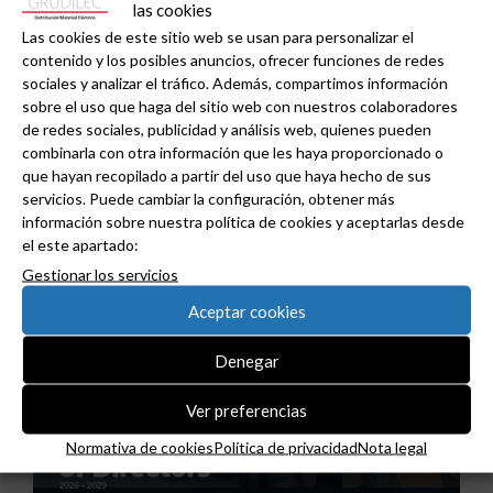
las cookies
Las cookies de este sitio web se usan para personalizar el
contenido y los posibles anuncios, ofrecer funciones de redes
sociales y analizar el tráfico. Además, compartimos información
GAESTOPAS presenta un Mini OTDR portátil con
sobre el uso que haga del sitio web con nuestros colaboradores
de redes sociales, publicidad y análisis web, quienes pueden
cuatro funciones de medición de fibra óptica en
combinarla con otra información que les haya proporcionado o
un solo equipo.
que hayan recopilado a partir del uso que haya hecho de sus
servicios. Puede cambiar la configuración, obtener más
información sobre nuestra política de cookies y aceptarlas desde
el este apartado:
Gestionar los servicios
Aceptar cookies
Denegar
Ver preferencias
Normativa de cookies
Política de privacidad
Nota legal