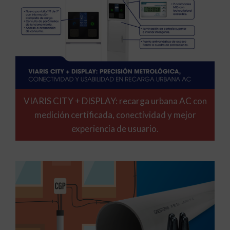
VIARIS CITY + DISPLAY: recarga urbana AC con
medición certificada, conectividad y mejor
experiencia de usuario.