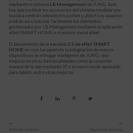
mediante el sistema
LB Management
de JUNG. Solo
hay que sustituir los accesorios del sistema modular por
la placa central radioeléctrica eNet y ¡listo! Los usuarios
podrán así controlar fácilmente los elementos
gestionados por LB Management mediante la aplicación
eNet SMART HOME o el emisor mural eNet.
El lanzamiento de la
versión 2.2 de eNet SMART
HOME
no solo ha supuesto la integración de nuevos
dispositivos en el hogar inteligente de JUNG, sino
mejoras en otras funcionalidades como la conexión
manual de la
app
mediante IP, o el nuevo modo apaisado
para
tablets
, entre otras mejoras.
Artículo anterior
Siguiente artículo