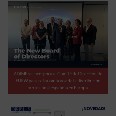
ADIME se incorpora al Comité de Dirección de
EUEW para reforzar la voz de la distribución
profesional española en Europa.