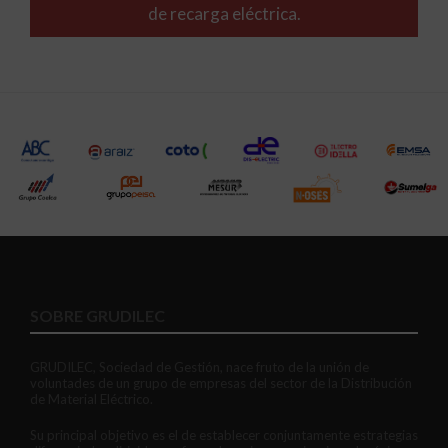
de recarga eléctrica.
SOBRE GRUDILEC
GRUDILEC, Sociedad de Gestión, nace fruto de la unión de
voluntades de un grupo de empresas del sector de la Distribución
de Material Eléctrico.
Su principal objetivo es el de establecer conjuntamente estrategias