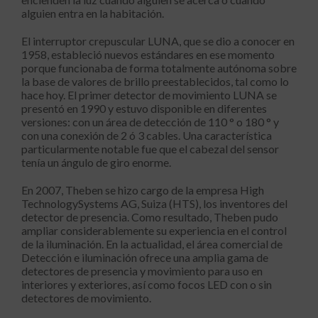
alguien entra en la habitación.
El interruptor crepuscular LUNA, que se dio a conocer en
1958, estableció nuevos estándares en ese momento
porque funcionaba de forma totalmente autónoma sobre
la base de valores de brillo preestablecidos, tal como lo
hace hoy. El primer detector de movimiento LUNA se
presentó en 1990 y estuvo disponible en diferentes
versiones: con un área de detección de 110 ° o 180 ° y
con una conexión de 2 ó 3 cables. Una característica
particularmente notable fue que el cabezal del sensor
tenía un ángulo de giro enorme.
En 2007, Theben se hizo cargo de la empresa High
TechnologySystems AG, Suiza (HTS), los inventores del
detector de presencia. Como resultado, Theben pudo
ampliar considerablemente su experiencia en el control
de la iluminación. En la actualidad, el área comercial de
Detección e iluminación ofrece una amplia gama de
detectores de presencia y movimiento para uso en
interiores y exteriores, así como focos LED con o sin
detectores de movimiento.