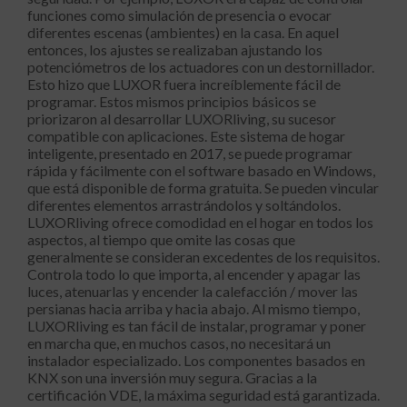
funciones como simulación de presencia o evocar
diferentes escenas (ambientes) en la casa. En aquel
entonces, los ajustes se realizaban ajustando los
potenciómetros de los actuadores con un destornillador.
Esto hizo que LUXOR fuera increíblemente fácil de
programar. Estos mismos principios básicos se
priorizaron al desarrollar LUXORliving, su sucesor
compatible con aplicaciones. Este sistema de hogar
inteligente, presentado en 2017, se puede programar
rápida y fácilmente con el software basado en Windows,
que está disponible de forma gratuita. Se pueden vincular
diferentes elementos arrastrándolos y soltándolos.
LUXORliving ofrece comodidad en el hogar en todos los
aspectos, al tiempo que omite las cosas que
generalmente se consideran excedentes de los requisitos.
Controla todo lo que importa, al encender y apagar las
luces, atenuarlas y encender la calefacción / mover las
persianas hacia arriba y hacia abajo. Al mismo tiempo,
LUXORliving es tan fácil de instalar, programar y poner
en marcha que, en muchos casos, no necesitará un
instalador especializado. Los componentes basados ​​en
KNX son una inversión muy segura. Gracias a la
certificación VDE, la máxima seguridad está garantizada.