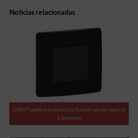
Noticias relacionadas
DINUY publica su nueva tarifa entrada en vigor el
1 de enero