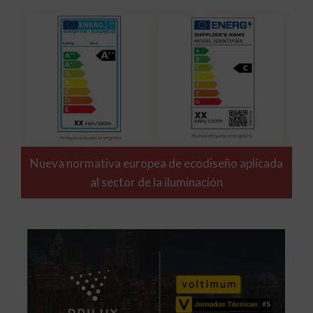
Nueva normativa europea de ecodiseño aplicada
al sector de la iluminación