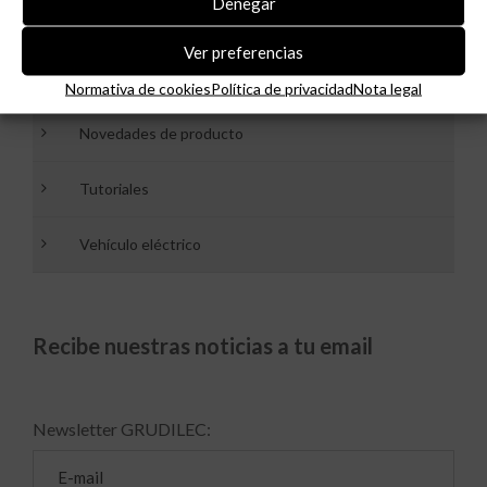
Denegar
Fotovoltaica
Ver preferencias
Grudilec
Normativa de cookies
Política de privacidad
Nota legal
Novedades de producto
Tutoriales
Vehículo eléctrico
Recibe nuestras noticias a tu email
Newsletter GRUDILEC: