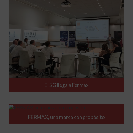
El 5G llega a Fermax
FERMAX, una marca con propósito