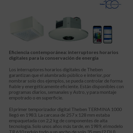
Eficiencia contemporánea: interruptores horarios
digitales para la conservación de energía
Los interruptores horarios digitales de Theben
garantizan que el alumbrado público e interior, por
nombrar solo dos ejemplos, se pueda controlar de forma
fiable y energéticamente eficiente. Están disponibles con
programas diarios, semanales y Astro, y para montaje
empotrado o en superficie.
El primer temporizador digital Theben TERMINA 1000
llegó en 1983. La carcasa de 257 x 128 mm estaba
empaquetada con 2,2 kg de componentes de alta
tecnología. Solo unos años más tarde, en 1989, el modelo
TR 610 redujo todo a un ancho de solo 35 mm (2 DU),