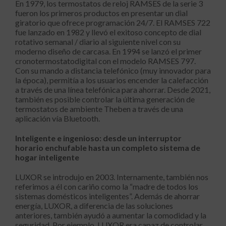
En 1979, los termostatos de reloj RAMSES de la serie 3
fueron los primeros productos en presentar un dial
giratorio que ofrece programación 24/7. El RAMSES 722
fue lanzado en 1982 y llevó el exitoso concepto de dial
rotativo semanal / diario al siguiente nivel con su
moderno diseño de carcasa. En 1994 se lanzó el primer
cronotermostatodigital con el modelo RAMSES 797.
Con su mando a distancia telefónico (muy innovador para
la época), permitía a los usuarios encender la calefacción
a través de una línea telefónica para ahorrar. Desde 2021,
también es posible controlar la última generación de
termostatos de ambiente Theben a través de una
aplicación vía Bluetooth.
Inteligente e ingenioso: desde un interruptor
horario enchufable hasta un completo sistema de
hogar inteligente
LUXOR se introdujo en 2003. Internamente, también nos
referimos a él con cariño como la “madre de todos los
sistemas domésticos inteligentes”. Además de ahorrar
energía, LUXOR, a diferencia de las soluciones
anteriores, también ayudó a aumentar la comodidad y la
seguridad. Por ejemplo, LUXOR era capaz de controlar