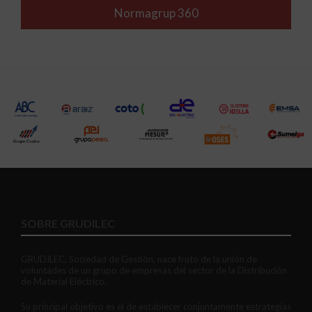
Normagrup 360
SOBRE GRUDILEC
GRUDILEC, Sociedad de Gestión, nace fruto de la unión de
voluntades de un grupo de empresas del sector de la Distribución
de Material Eléctrico.
Su principal objetivo es el de establecer conjuntamente estrategias