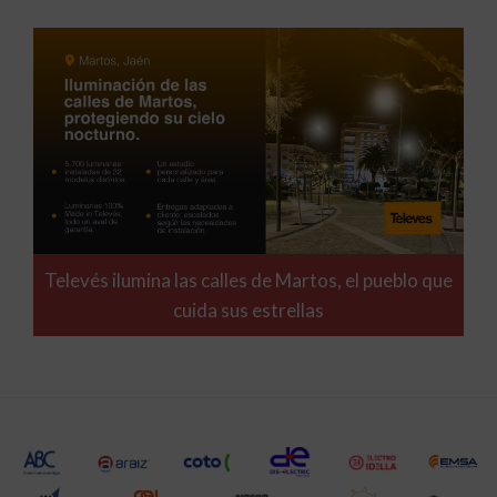
Televés ilumina las calles de Martos, el pueblo que
cuida sus estrellas