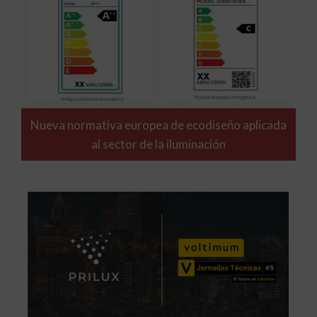
Nueva normativa europea de ecodiseño aplicada
al sector de la iluminación