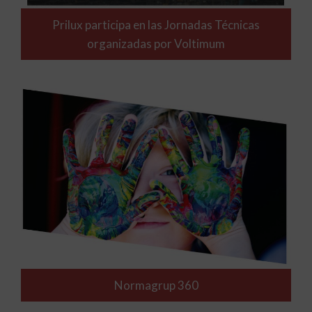
Prilux participa en las Jornadas Técnicas
organizadas por Voltimum
Normagrup 360