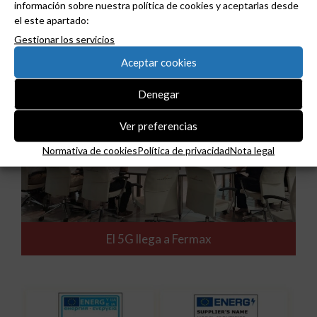
información sobre nuestra política de cookies y aceptarlas desde
el este apartado:
Gestionar los servicios
Aceptar cookies
Denegar
Ver preferencias
Normativa de cookies
Política de privacidad
Nota legal
El 5G llega a Fermax