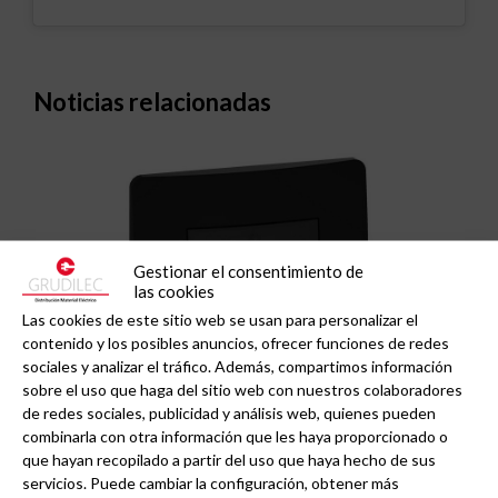
Noticias relacionadas
Gestionar el consentimiento de
las cookies
Las cookies de este sitio web se usan para personalizar el
contenido y los posibles anuncios, ofrecer funciones de redes
sociales y analizar el tráfico. Además, compartimos información
sobre el uso que haga del sitio web con nuestros colaboradores
de redes sociales, publicidad y análisis web, quienes pueden
combinarla con otra información que les haya proporcionado o
DINUY publica su nueva tarifa entrada en vigor el
que hayan recopilado a partir del uso que haya hecho de sus
1 de enero
servicios. Puede cambiar la configuración, obtener más