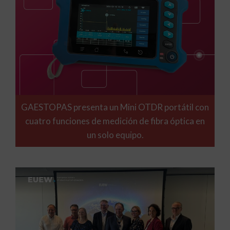
GAESTOPAS presenta un Mini OTDR portátil con
cuatro funciones de medición de fibra óptica en
un solo equipo.