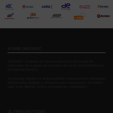
SOBRE GRUDILEC
GRUDILEC, Sociedad de Gestión, nace fruto de la unión de
voluntades de un grupo de empresas del sector de la Distribución
de Material Eléctrico.
Su principal objetivo es el de establecer conjuntamente estrategias
diferenciadas dirigidas a ofrecer la mejor experiencia y el máximo
valor a sus clientes, Socios, proveedores y empleados.
ÚLTIMAS NOTICIAS