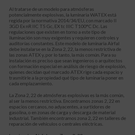
Al tratarse de un modelo para atmósferas
potencialmente explosivas, la luminaria WATEX está
regida por la normativa 2014/34/EU, con marcado II
3GD Ex nR IIC T5 Gc, EX tc IIIC T100°C Dc. Las
regulaciones que existen en torno a este tipo de
iluminación son muy exigentes y requieren controles y
auditorías constantes. Este modelo de luminaria Airfal
debe instalarse en la Zona 2, 22, la menos restrictiva de
las zonas ATEX y, por lo tanto, la más común. Para su
instalación es preciso que sean ingenieros o arquitectos
con formación especial en análisis de riesgo de explosión,
quienes decidan qué marcado ATEX rige cada espacio y
trasmitirle a la propiedad qué tipo de luminaria poner en
cada emplazamiento.
La Zona 2, 22 de atmósferas explosivas es la más común,
al ser la menos restrictiva. Encontramos zonas 2, 22 en
espacios cercanos, no adyacentes, a surtidores de
gasolina, o en zonas de carga y descarga de material
industrial. También encontramos zona 2, 22 en talleres de
reparación de vehículos o centrales eléctricas.