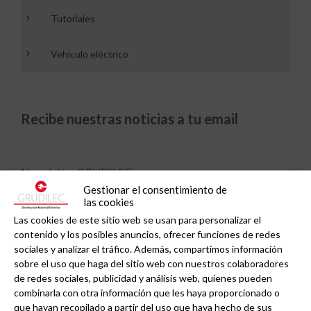
Tutoriales
Vehículo eléctrico
Recibe nuestras noticias a tu email
Newsletter GRUDILEC:
Gestionar el consentimiento de
las cookies
Las cookies de este sitio web se usan para personalizar el
contenido y los posibles anuncios, ofrecer funciones de redes
sociales y analizar el tráfico. Además, compartimos información
sobre el uso que haga del sitio web con nuestros colaboradores
de redes sociales, publicidad y análisis web, quienes pueden
combinarla con otra información que les haya proporcionado o
que hayan recopilado a partir del uso que haya hecho de sus