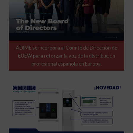
ADIME se incorpora al Comité de Dirección de
EUEW para reforzar la voz de la distribución
profesional española en Europa.