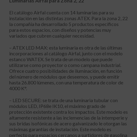
Luminarias Airfal para Zona 2, 22
El catálogo Airfal cuenta con 14 luminarias para su
instalación en las distintas zonas ATEX. Para la zona 2, 22
la compañía ha desarrollado 5 productos específicos
para estos espacios, con diseños y potencias muy
variados que cubren cualquier necesidad.
– ATEX LED MAX: esta luminaria es otra de las últimas
incorporaciones al catálogo Airfal, junto con el modelo
estanco WATEX. Se trata de un modelo que puede
utilizarse como proyector o como campana industrial.
Ofrece cuatro posibilidades de iluminación, en función
del número de módulos que deseemos, y puede emitir
hasta 26.800 lúmenes, con una temperatura de color de
4000 K°.
– LED SECURE: se trata de una luminaria tubular con
módulos LED, IP68e IK10, el máximo grado de
protección existente contra los impactos. Este modelo es
altamente resistente a las inclemencias de la intemperie y
sus bridas isofónicas de acero galvanizado le otorgan las
máximas garantías de instalación. Este modelo es
perfecto para espacios cercanos a surtidores de gasolina