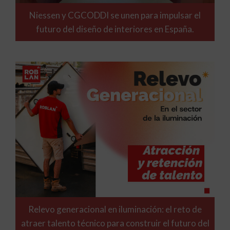
Niessen y CGCODDI se unen para impulsar el
futuro del diseño de interiores en España.
Relevo generacional en iluminación: el reto de
atraer talento técnico para construir el futuro del