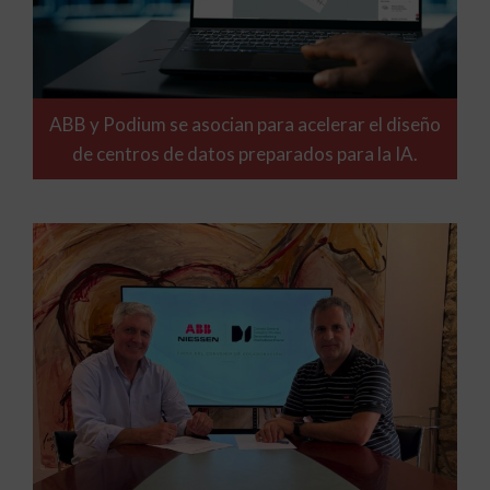
ABB y Podium se asocian para acelerar el diseño
de centros de datos preparados para la IA.