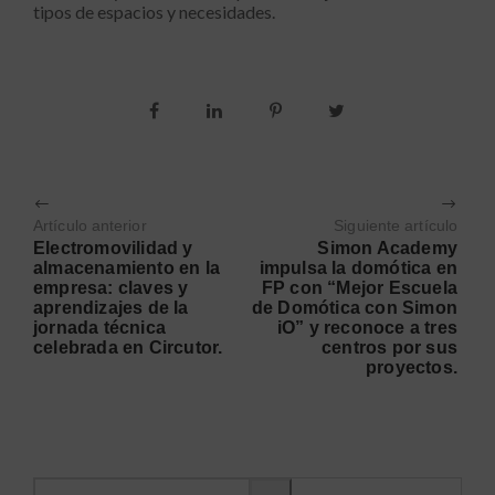
tipos de espacios y necesidades.
Artículo anterior
Siguiente artículo
Electromovilidad y
Simon Academy
almacenamiento en la
impulsa la domótica en
empresa: claves y
FP con “Mejor Escuela
aprendizajes de la
de Domótica con Simon
jornada técnica
iO” y reconoce a tres
celebrada en Circutor.
centros por sus
proyectos.
Buscar información