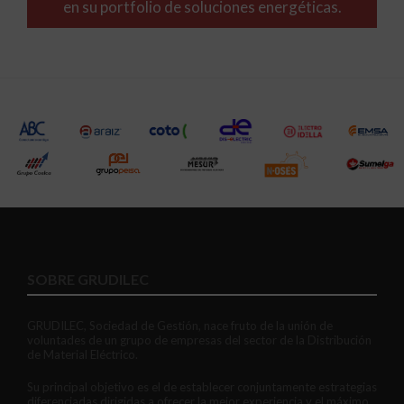
en su portfolio de soluciones energéticas.
SOBRE GRUDILEC
GRUDILEC, Sociedad de Gestión, nace fruto de la unión de
voluntades de un grupo de empresas del sector de la Distribución
de Material Eléctrico.
Su principal objetivo es el de establecer conjuntamente estrategias
diferenciadas dirigidas a ofrecer la mejor experiencia y el máximo