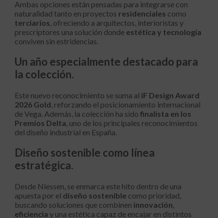
Ambas opciones están pensadas para integrarse con
naturalidad tanto en proyectos
residenciales
como
terciarios
, ofreciendo a arquitectos, interioristas y
prescriptores una solución donde
estética y tecnología
conviven sin estridencias.
Un año especialmente destacado para
la colección.
Este nuevo reconocimiento se suma al
iF
Design
Award
2026 Gold
, reforzando el posicionamiento internacional
de Vega. Además, la colección ha sido
finalista en los
Premios Delta
, uno de los principales reconocimientos
del diseño industrial en España.
Diseño sostenible como línea
estratégica.
Desde Niessen, se enmarca este hito dentro de una
apuesta por el
diseño sostenible
como prioridad,
buscando soluciones que combinen
innovación
,
eficiencia
y una estética capaz de encajar en distintos