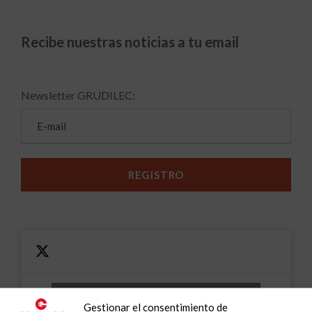
Recibe nuestras noticias a tu email
Newsletter GRUDILEC:
Haz clic en «Estoy de acuerdo» para activar
Gestionar el consentimiento de