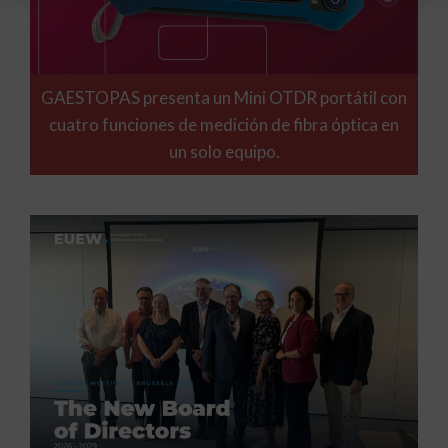
GAESTOPAS presenta un Mini OTDR portátil con
cuatro funciones de medición de fibra óptica en
un solo equipo.