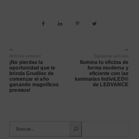
Artículo anterior
Siguiente artículo
¡No pierdas la
Ilumina tu oficina de
oportunidad que te
forma moderna y
brinda Grudilec de
eficiente con las
comenzar el año
luminarias IndiviLED®
ganando magníficos
de LEDVANCE
premios!
Buscar información