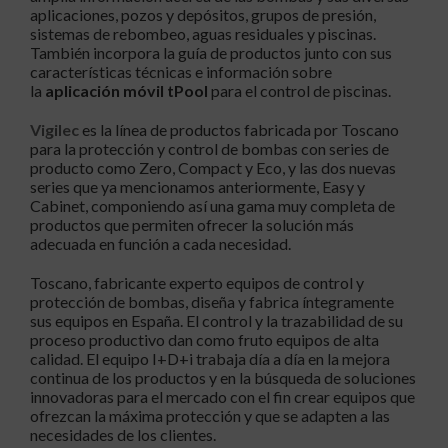
aplicaciones, pozos y depósitos, grupos de presión,
sistemas de rebombeo, aguas residuales y piscinas.
También incorpora la guía de productos junto con sus
características técnicas e información sobre
la
aplicación móvil tPool
para el control de piscinas.
Vigilec
es la línea de productos fabricada por Toscano
para la protección y control de bombas con series de
producto como Zero, Compact y Eco, y las dos nuevas
series que ya mencionamos anteriormente, Easy y
Cabinet, componiendo así una gama muy completa de
productos que permiten ofrecer la solución más
adecuada en función a cada necesidad.
Toscano, fabricante experto equipos de control y
protección de bombas, diseña y fabrica íntegramente
sus equipos en España. El control y la trazabilidad de su
proceso productivo dan como fruto equipos de alta
calidad. El equipo I+D+i trabaja día a día en la mejora
continua de los productos y en la búsqueda de soluciones
innovadoras para el mercado con el fin crear equipos que
ofrezcan la máxima protección y que se adapten a las
necesidades de los clientes.