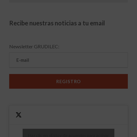
Recibe nuestras noticias a tu email
Newsletter GRUDILEC:
Haz clic en «Estoy de acuerdo» para activar