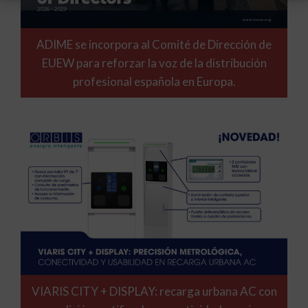
ADIME se incorpora al Comité de Dirección de
EUEW para reforzar la voz de la distribución
profesional española en Europa.
VIARIS CITY + DISPLAY: recarga urbana AC con