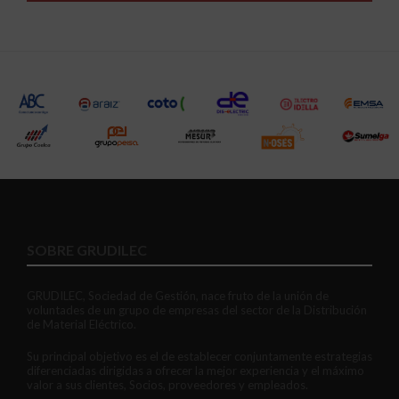
SOBRE GRUDILEC
GRUDILEC, Sociedad de Gestión, nace fruto de la unión de
voluntades de un grupo de empresas del sector de la Distribución
de Material Eléctrico.
Su principal objetivo es el de establecer conjuntamente estrategias
diferenciadas dirigidas a ofrecer la mejor experiencia y el máximo
valor a sus clientes, Socios, proveedores y empleados.