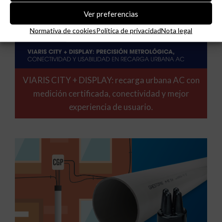
Ver preferencias
Normativa de cookies
Política de privacidad
Nota legal
VIARIS CITY + DISPLAY: recarga urbana AC con
medición certificada, conectividad y mejor
experiencia de usuario.