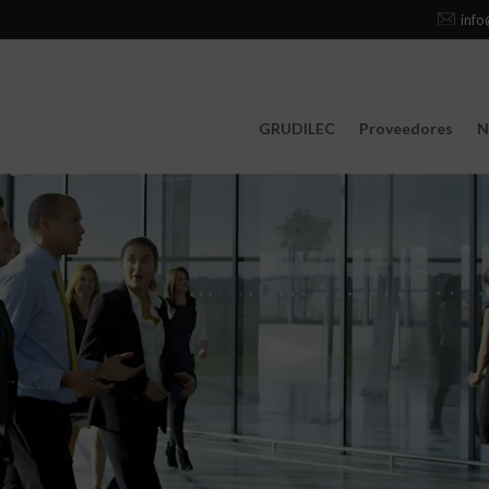
info
GRUDILEC
Proveedores
N