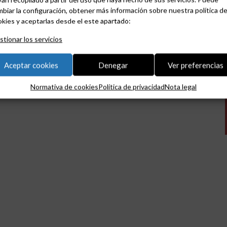
biar la configuración, obtener más información sobre nuestra política d
kies y aceptarlas desde el este apartado:
tionar los servicios
Aceptar cookies
Denegar
Ver preferencias
Normativa de cookies
Política de privacidad
Nota legal