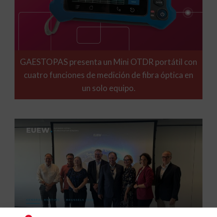
GAESTOPAS presenta un Mini OTDR portátil con
cuatro funciones de medición de fibra óptica en
un solo equipo.