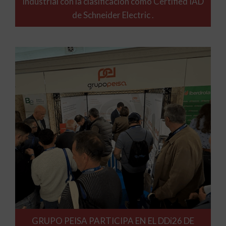
industrial con la clasificación como Certified IAD
de Schneider Electric .
GRUPO PEISA PARTICIPA EN EL DDi26 DE