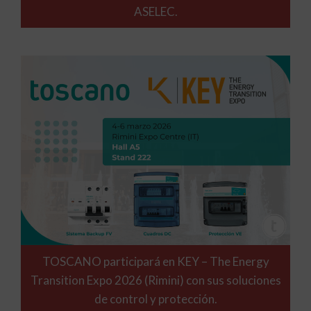
ASELEC.
TOSCANO participará en KEY – The Energy
Transition Expo 2026 (Rimini) con sus soluciones
de control y protección.