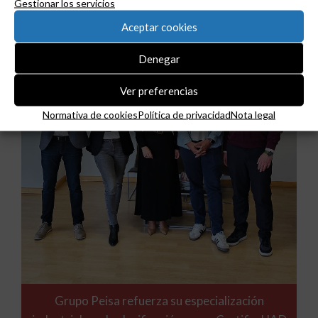
Gestionar los servicios
Aceptar cookies
Denegar
Ver preferencias
Normativa de cookies
Política de privacidad
Nota legal
Grupo Peisa refuerza su especialización