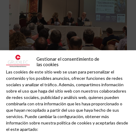
Gestionar el consentimiento de
las cookies
MESUR acoge el II Encuentro Regional de
Las cookies de este sitio web se usan para personalizar el
contenido y los posibles anuncios, ofrecer funciones de redes
Eficiencia Energética en Murcia: el instalador
sociales y analizar el tráfico. Además, compartimos información
evoluciona a gestor energético.
sobre el uso que haga del sitio web con nuestros colaboradores
de redes sociales, publicidad y análisis web, quienes pueden
combinarla con otra información que les haya proporcionado o
que hayan recopilado a partir del uso que haya hecho de sus
servicios. Puede cambiar la configuración, obtener más
información sobre nuestra política de cookies y aceptarlas desde
el este apartado: