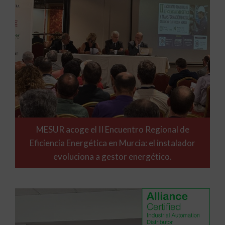
MESUR acoge el II Encuentro Regional de
Eficiencia Energética en Murcia: el instalador
evoluciona a gestor energético.