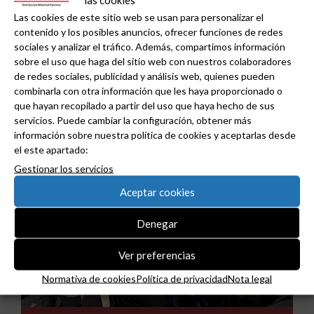
Las cookies de este sitio web se usan para personalizar el
industrial con la clasificación como Certified IAD
contenido y los posibles anuncios, ofrecer funciones de redes
de Schneider Electric .
sociales y analizar el tráfico. Además, compartimos información
sobre el uso que haga del sitio web con nuestros colaboradores
de redes sociales, publicidad y análisis web, quienes pueden
combinarla con otra información que les haya proporcionado o
que hayan recopilado a partir del uso que haya hecho de sus
servicios. Puede cambiar la configuración, obtener más
información sobre nuestra política de cookies y aceptarlas desde
el este apartado:
Gestionar los servicios
Aceptar cookies
Denegar
Ver preferencias
Normativa de cookies
Política de privacidad
Nota legal