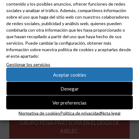
contenido y los posibles anuncios, ofrecer funciones de redes
sociales y analizar el tráfico. Además, compartimos información
sobre el uso que haga del sitio web con nuestros colaboradores
de redes sociales, publicidad y análisis web, quienes pueden
combinarla con otra información que les haya proporcionado o
que hayan recopilado a partir del uso que haya hecho de sus
servicios. Puede cambiar la configuración, obtener más
información sobre nuestra política de cookies y aceptarlas desde
el este apartado:
Gestionar los servicios
Aceptar cookies
Denegar
Ver preferencias
Normativa de cookies
Política de privacidad
Nota legal
GRUPO PEISA PARTICIPA EN EL DDi26 DE
ASELEC.