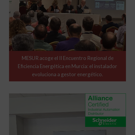
MESUR acoge el II Encuentro Regional de
Eficiencia Energética en Murcia: el instalador
evoluciona a gestor energético.