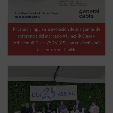
Prysmian impulsa la evolución de sus gamas de
referencia del mercado Afumex® Class y
Exzhellent® Class 750 V (AS) con un diseño más
eficiente y sostenible