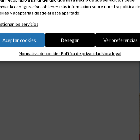
biar la configuración, obtener más información sobre nuestra política d
kies y aceptarlas desde el este apartado:
tionar los servicios
Aceptar cookies
Denegar
Ver preferencias
Normativa de cookies
Política de privacidad
Nota legal