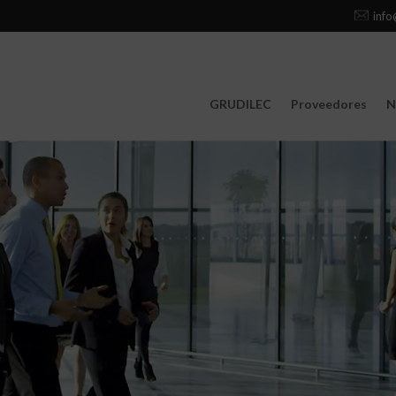
info
GRUDILEC
Proveedores
N