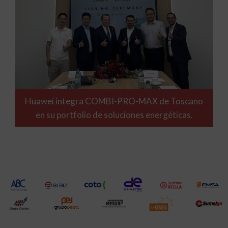
Huawei integra COMBI-PRO-MAX de Toscano
en su portfolio de soluciones energéticas.