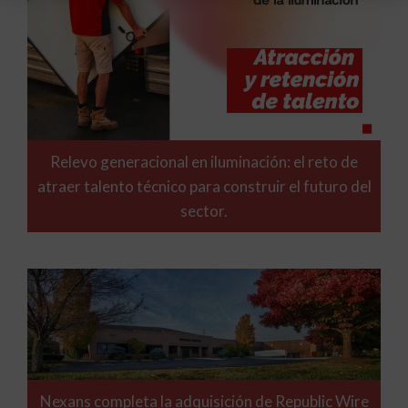
Relevo generacional en iluminación: el reto de
atraer talento técnico para construir el futuro del
sector.
Nexans completa la adquisición de Republic Wire