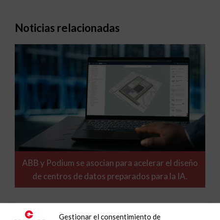
Noticias relacionadas
ABB y Podium se asocian para acelerar el diseño
de centros de datos preparados para la IA.
Gestionar el consentimiento de