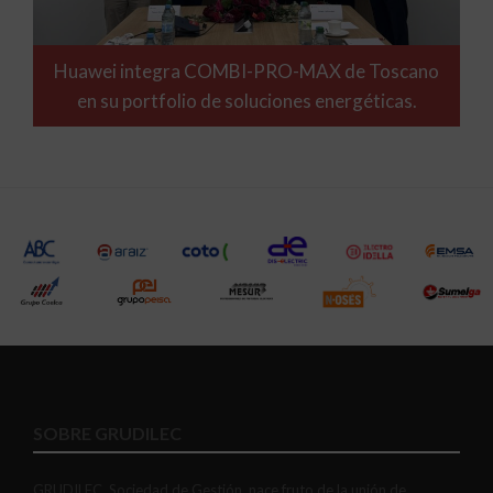
Huawei integra COMBI-PRO-MAX de Toscano
en su portfolio de soluciones energéticas.
SOBRE GRUDILEC
GRUDILEC, Sociedad de Gestión, nace fruto de la unión de