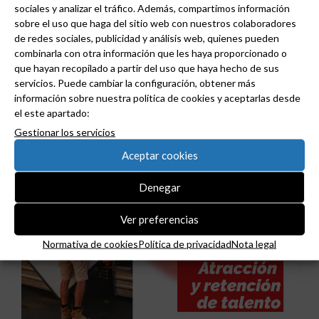
sociales y analizar el tráfico. Además, compartimos información
sobre el uso que haga del sitio web con nuestros colaboradores
de redes sociales, publicidad y análisis web, quienes pueden
combinarla con otra información que les haya proporcionado o
que hayan recopilado a partir del uso que haya hecho de sus
Niessen y CGCODDI se unen para impulsar el
servicios. Puede cambiar la configuración, obtener más
información sobre nuestra política de cookies y aceptarlas desde
futuro del diseño de interiores en España.
el este apartado:
Gestionar los servicios
Aceptar cookies
Denegar
Ver preferencias
Normativa de cookies
Política de privacidad
Nota legal