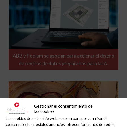
ABB y Podium se asocian para acelerar el diseño
de centros de datos preparados para la IA.
Gestionar el consentimiento de
las cookies
Las cookies de este sitio web se usan para personalizar el
contenido y los posibles anuncios, ofrecer funciones de redes