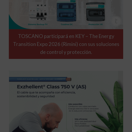
TOSCANO participará en KEY – The Energy
Transition Expo 2026 (Rimini) con sus soluciones
de control y protección.