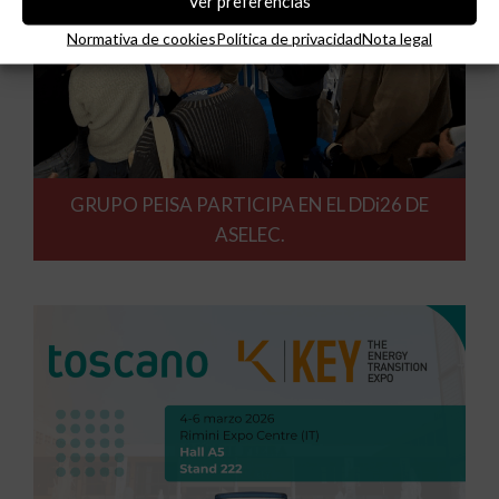
Ver preferencias
Normativa de cookies
Política de privacidad
Nota legal
GRUPO PEISA PARTICIPA EN EL DDi26 DE
ASELEC.