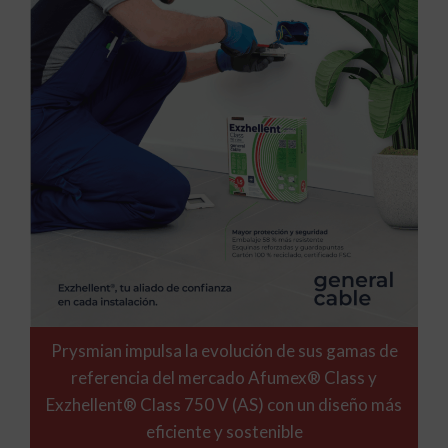
Prysmian impulsa la evolución de sus gamas de
referencia del mercado Afumex® Class y
Exzhellent® Class 750 V (AS) con un diseño más
eficiente y sostenible