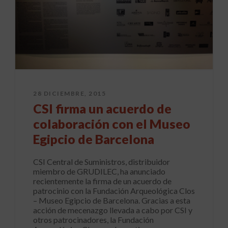
28 DICIEMBRE, 2015
CSI firma un acuerdo de
colaboración con el Museo
Egipcio de Barcelona
CSI Central de Suministros, distribuidor
miembro de GRUDILEC, ha anunciado
recientemente la firma de un acuerdo de
patrocinio con la Fundación Arqueológica Clos
– Museo Egipcio de Barcelona. Gracias a esta
acción de mecenazgo llevada a cabo por CSI y
otros patrocinadores, la Fundación