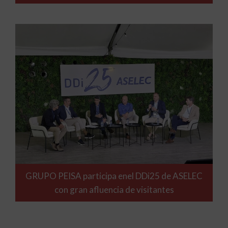
GRUPO PEISA participa enel DDi25 de ASELEC
con gran afluencia de visitantes