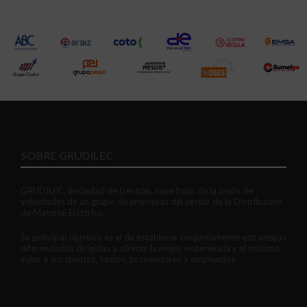
SOBRE GRUDILEC
GRUDILEC, Sociedad de Gestión, nace fruto de la unión de
voluntades de un grupo de empresas del sector de la Distribución
de Material Eléctrico.
Su principal objetivo es el de establecer conjuntamente estrategias
diferenciadas dirigidas a ofrecer la mejor experiencia y el máximo
valor a sus clientes, Socios, proveedores y empleados.