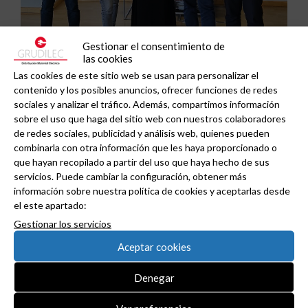
Gestionar el consentimiento de
las cookies
Las cookies de este sitio web se usan para personalizar el
contenido y los posibles anuncios, ofrecer funciones de redes
sociales y analizar el tráfico. Además, compartimos información
Grupo Peisa refuerza su especialización
sobre el uso que haga del sitio web con nuestros colaboradores
de redes sociales, publicidad y análisis web, quienes pueden
industrial con la clasificación como Certified IAD
combinarla con otra información que les haya proporcionado o
de Schneider Electric .
que hayan recopilado a partir del uso que haya hecho de sus
servicios. Puede cambiar la configuración, obtener más
información sobre nuestra política de cookies y aceptarlas desde
el este apartado:
Gestionar los servicios
Aceptar cookies
Denegar