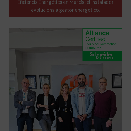
Eficiencia Energética en Murcia: el instalador
evoluciona a gestor energético.