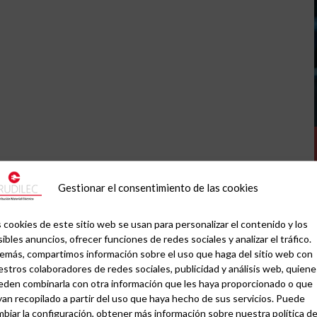
Gestionar el consentimiento de las cookies
 cookies de este sitio web se usan para personalizar el contenido y los
ibles anuncios, ofrecer funciones de redes sociales y analizar el tráfico.
emás, compartimos información sobre el uso que haga del sitio web con
stros colaboradores de redes sociales, publicidad y análisis web, quiene
eden combinarla con otra información que les haya proporcionado o que
an recopilado a partir del uso que haya hecho de sus servicios. Puede
biar la configuración, obtener más información sobre nuestra política d