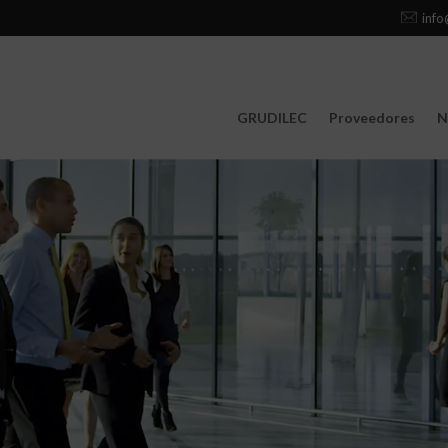
info
GRUDILEC
Proveedores
N