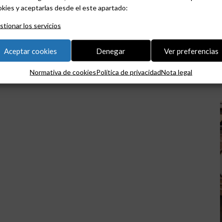
kies y aceptarlas desde el este apartado:
tionar los servicios
Aceptar cookies
Denegar
Ver preferencias
Normativa de cookies
Política de privacidad
Nota legal