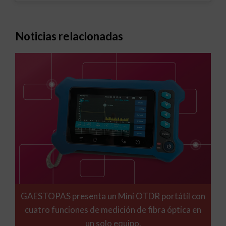
Noticias relacionadas
GAESTOPAS presenta un Mini OTDR portátil con
cuatro funciones de medición de fibra óptica en
un solo equipo.