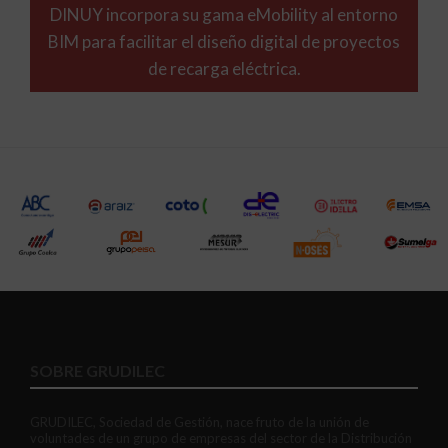
DINUY incorpora su gama eMobility al entorno
BIM para facilitar el diseño digital de proyectos
de recarga eléctrica.
SOBRE GRUDILEC
GRUDILEC, Sociedad de Gestión, nace fruto de la unión de
voluntades de un grupo de empresas del sector de la Distribución