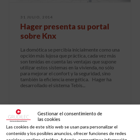
31 JULIO, 2014
Hager presenta su portal
sobre Knx
La domótica se percibía inicialmente como una
opción más lujosa que práctica, cada vez más
son tenidas en cuenta las ventajas que supone
utilizar estos sistemas en la vivienda, no sólo
para mejorar el confort y la seguridad, sino
también la eficiencia energética. Hager ha
desarrollado el sistema Tebis...
Gestionar el consentimiento de
las cookies
Las cookies de este sitio web se usan para personalizar el
contenido y los posibles anuncios, ofrecer funciones de redes
sociales y analizar el tráfico. Además, compartimos información