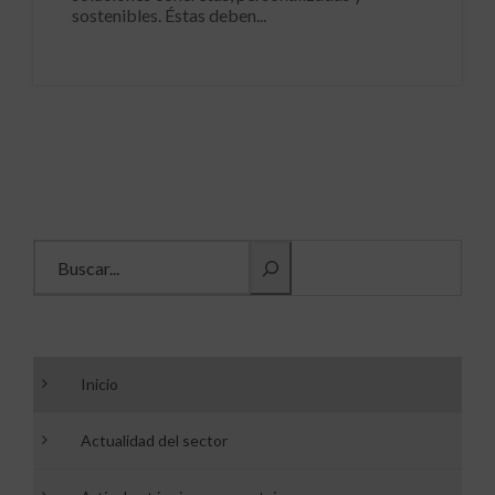
sostenibles. Éstas deben...
Buscar información
Inicio
Actualidad del sector