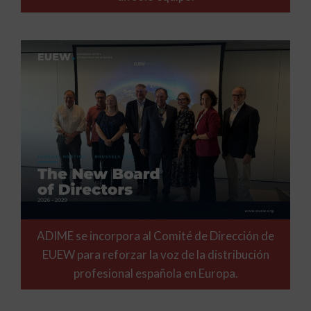
ADIME se incorpora al Comité de Dirección de
EUEW para reforzar la voz de la distribución
profesional española en Europa.