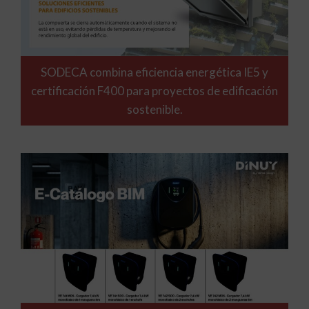
SODECA combina eficiencia energética IE5 y
certificación F400 para proyectos de edificación
sostenible.