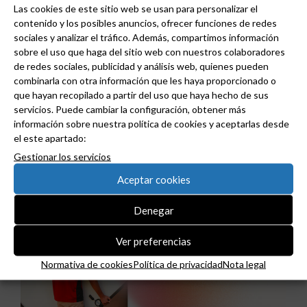
Las cookies de este sitio web se usan para personalizar el
contenido y los posibles anuncios, ofrecer funciones de redes
sociales y analizar el tráfico. Además, compartimos información
sobre el uso que haga del sitio web con nuestros colaboradores
de redes sociales, publicidad y análisis web, quienes pueden
combinarla con otra información que les haya proporcionado o
que hayan recopilado a partir del uso que haya hecho de sus
servicios. Puede cambiar la configuración, obtener más
información sobre nuestra política de cookies y aceptarlas desde
Niessen y CGCODDI se unen para impulsar el
el este apartado:
futuro del diseño de interiores en España.
Gestionar los servicios
Aceptar cookies
Denegar
Ver preferencias
Normativa de cookies
Política de privacidad
Nota legal