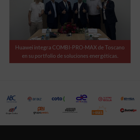
Huawei integra COMBI-PRO-MAX de Toscano
en su portfolio de soluciones energéticas.