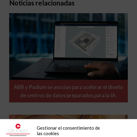
Noticias relacionadas
ABB y Podium se asocian para acelerar el diseño
de centros de datos preparados para la IA.
Gestionar el consentimiento de
las cookies