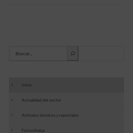
Buscar información
Inicio
Actualidad del sector
Artículos técnicos y reportajes
Fotovoltaica