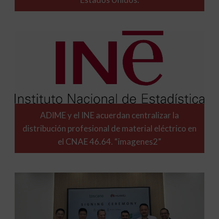
ADIME y el INE acuerdan centralizar la
distribución profesional de material eléctrico en
el CNAE 46.64. “imagenes2”